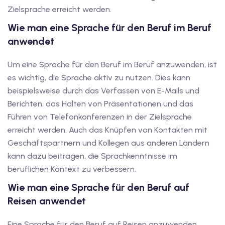
utsch
Zielsprache erreicht werden.
Wie man eine Sprache für den Beruf im Beruf
lisch
anwendet
anzösisch
Um eine Sprache für den Beruf im Beruf anzuwenden, ist
Feiertage
es wichtig, die Sprache aktiv zu nutzen. Dies kann
beispielsweise durch das Verfassen von E-Mails und
Berichten, das Halten von Präsentationen und das
Führen von Telefonkonferenzen in der Zielsprache
erreicht werden. Auch das Knüpfen von Kontakten mit
Geschäftspartnern und Kollegen aus anderen Ländern
kann dazu beitragen, die Sprachkenntnisse im
beruflichen Kontext zu verbessern.
Wie man eine Sprache für den Beruf auf
Reisen anwendet
Eine Sprache für den Beruf auf Reisen anzuwenden,