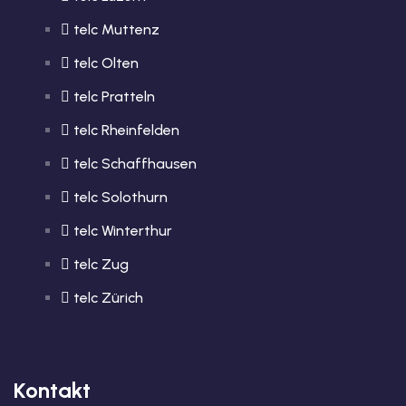
telc Muttenz
telc Olten
telc Pratteln
telc Rheinfelden
telc Schaffhausen
telc Solothurn
telc Winterthur
telc Zug
telc Zürich
Kontakt