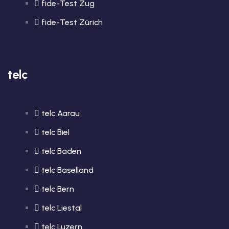
fide-Test Zug
fide-Test Zürich
telc
telc Aarau
telc Biel
telc Baden
telc Baselland
telc Bern
telc Liestal
telc Luzern