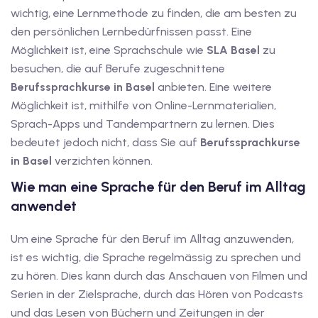
wichtig, eine Lernmethode zu finden, die am besten zu
dkurse mit Gutschein
den persönlichen Lernbedürfnissen passt. Eine
Möglichkeit ist, eine Sprachschule wie
SLA Basel
zu
stagskurse mit
besuchen, die auf Berufe zugeschnittene
Berufssprachkurse in Basel
anbieten. Eine weitere
Möglichkeit ist, mithilfe von Online-Lernmaterialien,
Sprach-Apps und Tandempartnern zu lernen. Dies
bedeutet jedoch nicht, dass Sie auf
Berufssprachkurse
in Basel
verzichten können.
r den fide-Test
Wie man eine Sprache für den Beruf im Alltag
anwendet
Basel
Um eine Sprache für den Beruf im Alltag anzuwenden,
ist es wichtig, die Sprache regelmässig zu sprechen und
orbereitung
zu hören. Dies kann durch das Anschauen von Filmen und
Serien in der Zielsprache, durch das Hören von Podcasts
und das Lesen von Büchern und Zeitungen in der