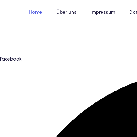
Skip
to
Home
Über uns
Impressum
Da
content
Facebook