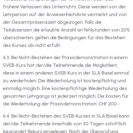
utsch
frühere Verlassen des Unterrichts. Diese werden von der
Lehrperson auf der Anwesenheitsliste vermerkt und von
lisch
der Gesamtpräsenzzeit abgezogen. Falls die
anzösisch
Teilabsenzen die erlaubte Anzahl an Fehlstunden von 20%
überschreiten, gelten die Bedingungen für das Bestehen
Feiertage
des Kurses als nicht erfüllt.
6.3. Bei Nicht-Bestehen der Praxisdemonstration in einem
SVEB-Kurs hat der/die Teilnehmende die Möglichkeit,
diese in einem anderen SVEB-Kurs in der SLA Basel einmal
zu wiederholen. Die Wiederholung ist kostenpflichtig und
einmalig möglich. Eine kostenpflichtige Wiederholung des
gesamten Lehrgangs ist jederzeit möglich. Die Kosten für
die Wiederholung der Praxisdemonstration: CHF 200.-
6.4. Bei Nicht-Bestehen des SVEB-Kurses in SLA Basel kann
der/die Teilnehmende innerhalb von 30 Tagen schriftlich
begründet Rekurs eingelegen. Nach der Überprüfung