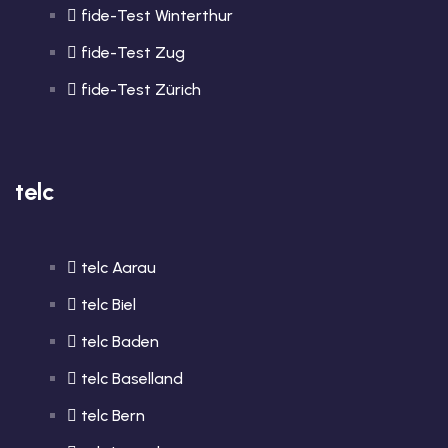
fide-Test Winterthur
fide-Test Zug
fide-Test Zürich
telc
telc Aarau
telc Biel
telc Baden
telc Baselland
telc Bern