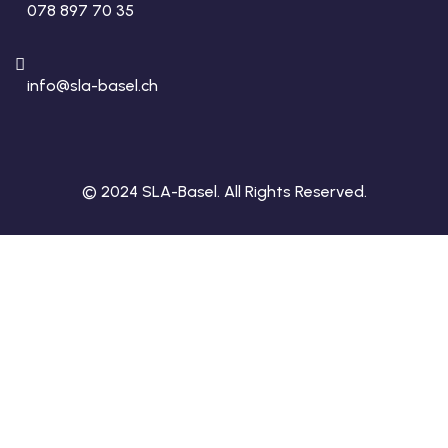
078 897 70 35
info@sla-basel.ch
© 2024 SLA-Basel. All Rights Reserved.​