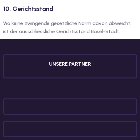
10. Gerichtsstand
Wo keine zwingende gesetzliche Norm davon abweicht,
ist der ausschliessliche Gerichtsstand Basel-Stadt.
UNSERE PARTNER