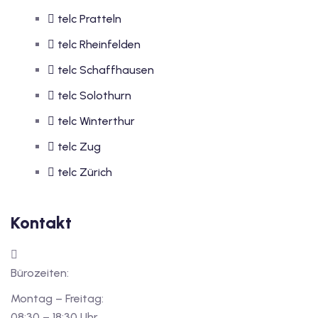
telc Pratteln
telc Rheinfelden
telc Schaffhausen
telc Solothurn
telc Winterthur
telc Zug
telc Zürich
Kontakt
Bürozeiten:
Montag – Freitag:
08:30 – 18:30 Uhr