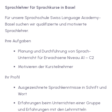
1
Sprachlehrer für Sprachkurse in Basel
vkurs Deutsch B1
Für unsere Sprachschule Swiss Language Academy-
Basel suchen wir qualifizierte und motivierte
Deutsch B1
Sprachlehrer.
kurs Deutsch B1
Ihre Aufgaben
utsch B1
Planung und Durchführung von Sprach-
Unterricht für Erwachsene Niveau A1 – C2
2
Motivieren der Kursteilnehmer
ivkurs Deutsch B2
Ihr Profil
Deutsch B2
Ausgezeichnete Sprachkenntnisse in Schrift und
vkurs Deutsch B2
Wort
eutsch B2
Erfahrungen beim Unterrichten einer Gruppe
und Erfahrungen mit den Lehrmitteln