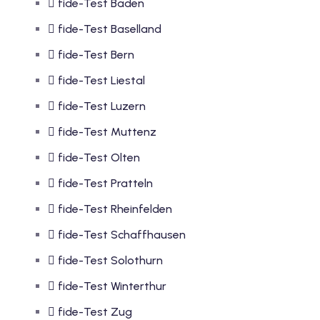
fide-Test Baden
fide-Test Baselland
fide-Test Bern
fide-Test Liestal
fide-Test Luzern
fide-Test Muttenz
fide-Test Olten
fide-Test Pratteln
fide-Test Rheinfelden
fide-Test Schaffhausen
fide-Test Solothurn
fide-Test Winterthur
fide-Test Zug