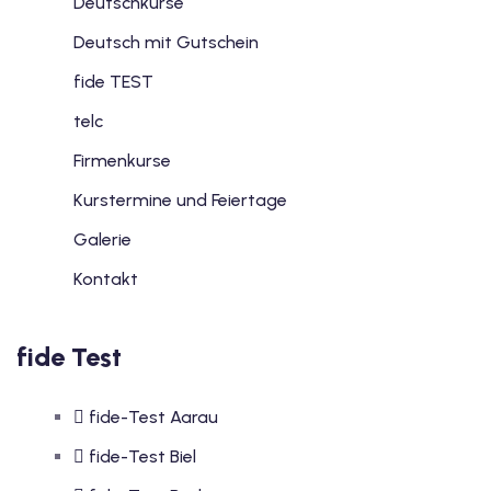
Deutschkurse
Deutsch mit Gutschein
fide TEST
telc
Firmenkurse
Kurstermine und Feiertage
Galerie
Kontakt
fide Test
fide-Test Aarau
fide-Test Biel