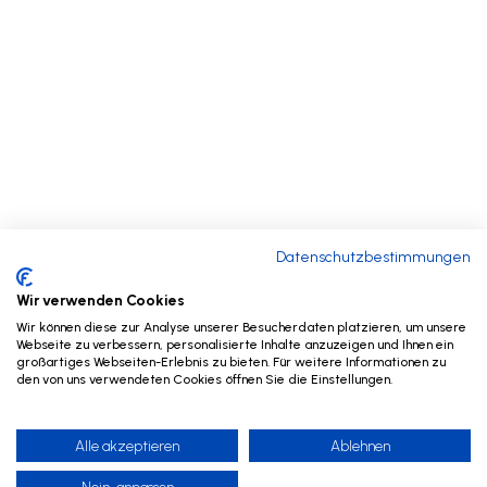
Datenschutzbestimmungen
Wir verwenden Cookies
Wir können diese zur Analyse unserer Besucherdaten platzieren, um unsere
Webseite zu verbessern, personalisierte Inhalte anzuzeigen und Ihnen ein
großartiges Webseiten-Erlebnis zu bieten. Für weitere Informationen zu
den von uns verwendeten Cookies öffnen Sie die Einstellungen.
Alle akzeptieren
Ablehnen