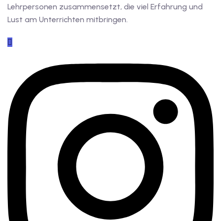
Lehrpersonen zusammensetzt, die viel Erfahrung und
Lust am Unterrichten mitbringen.