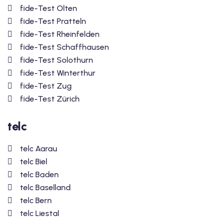
fide-Test Olten
fide-Test Pratteln
fide-Test Rheinfelden
fide-Test Schaffhausen
fide-Test Solothurn
fide-Test Winterthur
fide-Test Zug
fide-Test Zürich
telc
telc Aarau
telc Biel
telc Baden
telc Baselland
telc Bern
telc Liestal