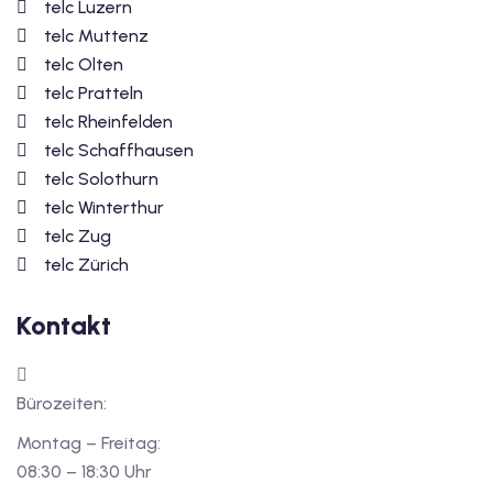
telc Luzern
telc Muttenz
telc Olten
telc Pratteln
telc Rheinfelden
telc Schaffhausen
telc Solothurn
telc Winterthur
telc Zug
telc Zürich
Kontakt
Bürozeiten:
Montag – Freitag:
08:30 – 18:30 Uhr