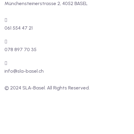
Münchensteinerstrasse 2, 4052 BASEL
061 554 47 21
078 897 70 35
info@sla-basel.ch
© 2024 SLA-Basel. All Rights Reserved.​