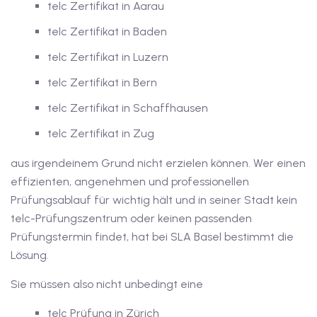
telc Zertifikat in Aarau
utsch
telc Zertifikat in Baden
lisch
telc Zertifikat in Luzern
anzösisch
telc Zertifikat in Bern
Feiertage
telc Zertifikat in Schaffhausen
telc Zertifikat in Zug
aus irgendeinem Grund nicht erzielen können. Wer einen
effizienten, angenehmen und professionellen
Prüfungsablauf für wichtig hält und in seiner Stadt kein
telc-Prüfungszentrum oder keinen passenden
Prüfungstermin findet, hat bei SLA Basel bestimmt die
Lösung.
Sie müssen also nicht unbedingt eine
telc Prüfung in Zürich