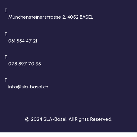
Münchensteinerstrasse 2, 4052 BASEL
061 554 47 21
078 897 70 35
info@sla-basel.ch
© 2024 SLA-Basel. All Rights Reserved.​