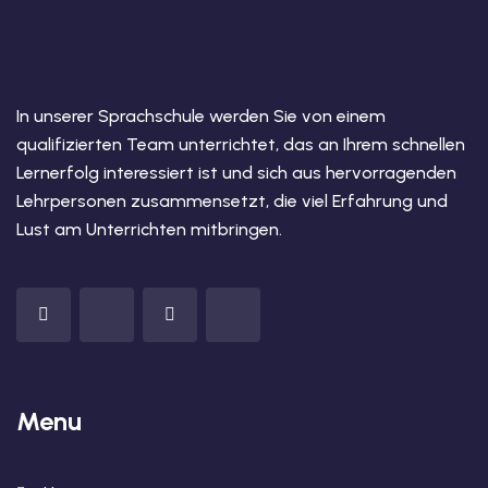
utsch
lisch
anzösisch
In unserer Sprachschule werden Sie von einem
qualifizierten Team unterrichtet, das an Ihrem schnellen
Feiertage
Lernerfolg interessiert ist und sich aus hervorragenden
Lehrpersonen zusammensetzt, die viel Erfahrung und
Lust am Unterrichten mitbringen.
Menu