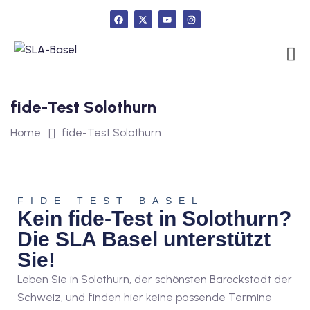
urs
fide-Test Solothurn
ngstest
Home
fide-Test Solothurn
lunterricht
FIDE TEST BASEL
 Englisch
Kein fide-Test in Solothurn?
Die SLA Basel unterstützt
ifikatskurse
Sie!
Englischkurse
Leben Sie in Solothurn,
der schönsten Barockstadt der
Schweiz,
und finden hier keine passende Termine