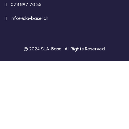
078 897 70 35
info@sla-basel.ch
© 2024 SLA-Basel. All Rights Reserved.​