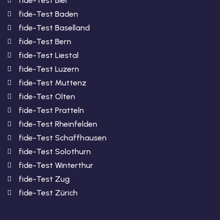
fide-Test Biel
fide-Test Baden
fide-Test Baselland
fide-Test Bern
fide-Test Liestal
fide-Test Luzern
fide-Test Muttenz
fide-Test Olten
fide-Test Pratteln
fide-Test Rheinfelden
fide-Test Schaffhausen
fide-Test Solothurn
fide-Test Winterthur
fide-Test Zug
fide-Test Zürich