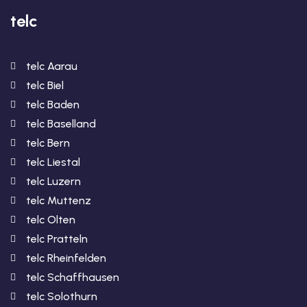
telc
telc Aarau
telc Biel
telc Baden
telc Baselland
telc Bern
telc Liestal
telc Luzern
telc Muttenz
telc Olten
telc Pratteln
telc Rheinfelden
telc Schaffhausen
telc Solothurn