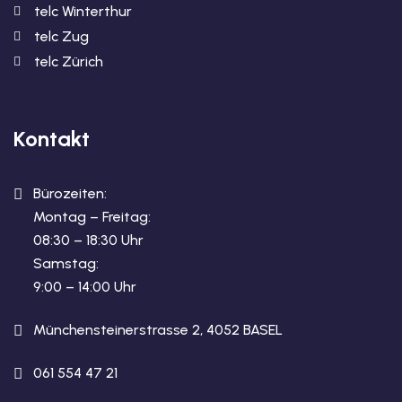
telc Winterthur
telc Zug
telc Zürich
Kontakt
Bürozeiten:
Montag – Freitag:
08:30 – 18:30 Uhr
Samstag:
9:00 – 14:00 Uhr
Münchensteinerstrasse 2, 4052 BASEL
061 554 47 21