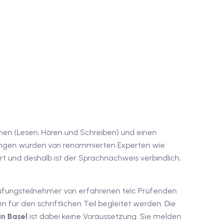
lichen (Lesen, Hören und Schreiben) und einen
üfungen wurden von renommierten Experten wie
rt und deshalb ist der Sprachnachweis verbindlich,
Prüfungsteilnehmer von erfahrenen telc Prüfenden
 für den schriftlichen Teil begleitet werden. Die
in Basel
ist dabei keine Voraussetzung. Sie melden