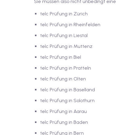
Sie müssen also nicht unbedingt eine
telc Prüfung in Zürich
telc Prüfung in Rheinfelden
telc Prüfung in Liestal
telc Prüfung in Muttenz
telc Prüfung in Biel
telc Prüfung in Pratteln
telc Prüfung in Olten
telc Prüfung in Baselland
telc Prüfung in Solothurn
telc Prüfung in Aarau
telc Prüfung in Baden
telc Prüfung in Bern