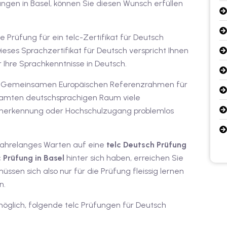
ungen in Basel, können Sie diesen Wunsch erfüllen
Prüfung für ein telc-Zertifikat für Deutsch
ieses Sprachzertifikat für Deutsch verspricht Ihnen
r Ihre Sprachkenntnisse in Deutsch.
h am Gemeinsamen Europäischen Referenzrahmen für
samten deutschsprachigen Raum viele
sanerkennung oder Hochschulzugang problemlos
jahrelanges Warten auf eine
telc Deutsch Prüfung
c Prüfung in Basel
hinter sich haben, erreichen Sie
müssen sich also nur für die Prüfung fleissig lernen
n.
s möglich, folgende telc Prüfungen für Deutsch