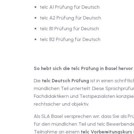
telc A1 Prüfung für Deutsch
telc A2 Prüfung für Deutsch
telc B1 Prüfung für Deutsch
telc B2 Prüfung für Deutsch
So hebt sich die telc Prüfung in Basel hervor
Die
telc Deutsch Prüfung
ist in einen schrift
mündlichen Teil unterteilt. Diese Sprachpr
Fachdidaktikern und Testspezialisten konzipie
rechtssicher und objektiv.
Als SLA Basel versprechen wir, dass Sie als 
für den mündlichen Teil und telc Bewerbenden
Teilnahme an einem
telc Vorbereitungskurs