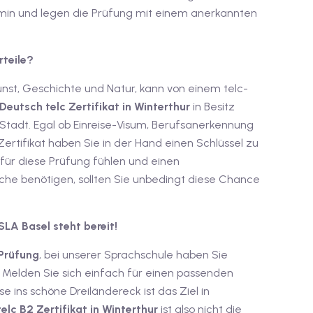
rmin und legen die Prüfung mit einem anerkannten
rteile?
nst, Geschichte und Natur, kann von einem telc-
Deutsch telc Zertifikat in Winterthur
in Besitz
 Stadt. Egal ob Einreise-Visum, Berufsanerkennung
rtifikat haben Sie in der Hand einen Schlüssel zu
für diese Prüfung fühlen und einen
he benötigen, sollten Sie unbedingt diese Chance
SLA Basel steht bereit!
 Prüfung
, bei unserer Sprachschule haben Sie
 Melden Sie sich einfach für einen passenden
 ins schöne Dreiländereck ist das Ziel in
telc B2 Zertifikat in Winterthur
ist also nicht die