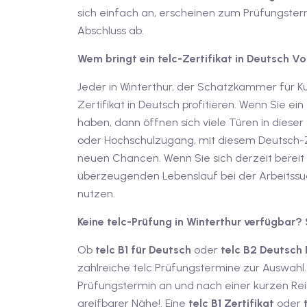
sich einfach an, erscheinen zum Prüfungste
Abschluss ab.
Wem bringt ein telc-Zertifikat in Deutsch Vo
Jeder in Winterthur, der Schatzkammer für Ku
Zertifikat in Deutsch profitieren. Wenn Sie ein
haben, dann öffnen sich viele Türen in dieser
oder Hochschulzugang, mit diesem Deutsch-Ze
neuen Chancen. Wenn Sie sich derzeit bereit 
überzeugenden Lebenslauf bei der Arbeitssuc
nutzen.
Keine telc-Prüfung in Winterthur verfügbar? 
Ob
telc B1 für Deutsch
oder
telc B2 Deutsch
zahlreiche telc Prüfungstermine zur Auswahl.
Prüfungstermin an und nach einer kurzen Reise
greifbarer Nähe!. Eine
telc B1 Zertifikat
oder