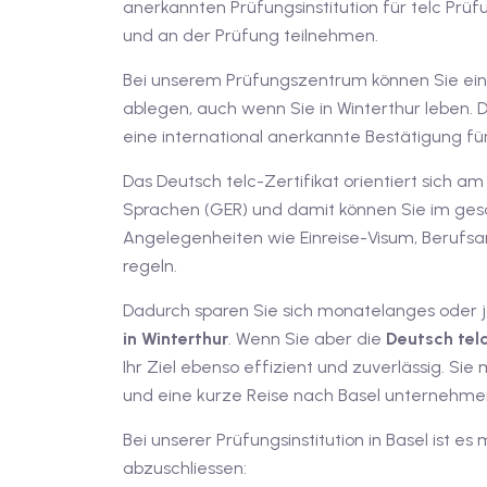
anerkannten Prüfungsinstitution für telc Prüf
und an der Prüfung teilnehmen.
Bei unserem Prüfungszentrum können Sie eine 
ablegen, auch wenn Sie in Winterthur leben. D
eine international anerkannte Bestätigung fü
Das Deutsch telc-Zertifikat orientiert sic
Sprachen (GER) und damit können Sie im ge
Angelegenheiten wie Einreise-Visum, Beruf
regeln.
Dadurch sparen Sie sich monatelanges oder 
in Winterthur
. Wenn Sie aber die
Deutsch
tel
Ihr Ziel ebenso effizient und zuverlässig. Sie 
und eine kurze Reise nach Basel unternehme
Bei unserer Prüfungsinstitution in Basel ist e
abzuschliessen: