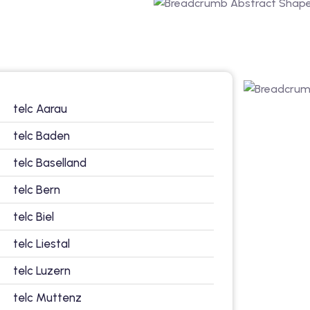
telc Aarau
telc Baden
telc Baselland
telc Bern
telc Biel
telc Liestal
telc Luzern
telc Muttenz