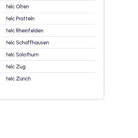
telc Olten
telc Pratteln
telc Rheinfelden
telc Schaffhausen
telc Solothurn
telc Zug
telc Zürich