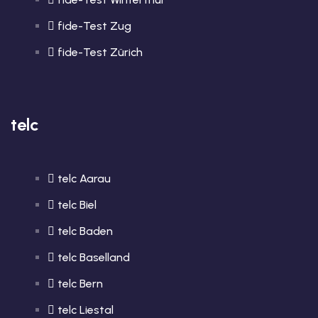
fide-Test Zug
fide-Test Zürich
telc
telc Aarau
telc Biel
telc Baden
telc Baselland
telc Bern
telc Liestal