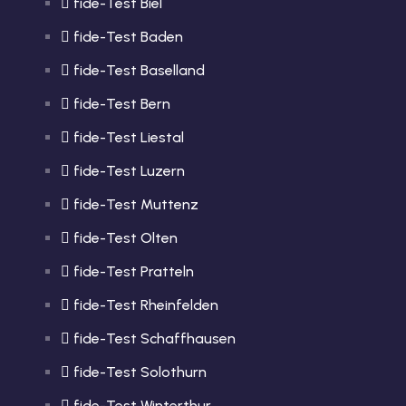
fide-Test Biel
fide-Test Baden
fide-Test Baselland
fide-Test Bern
fide-Test Liestal
fide-Test Luzern
fide-Test Muttenz
fide-Test Olten
fide-Test Pratteln
fide-Test Rheinfelden
fide-Test Schaffhausen
fide-Test Solothurn
fide-Test Winterthur