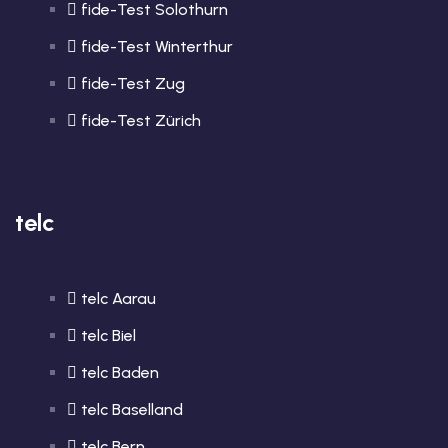
fide-Test Solothurn
fide-Test Winterthur
fide-Test Zug
fide-Test Zürich
telc
telc Aarau
telc Biel
telc Baden
telc Baselland
telc Bern