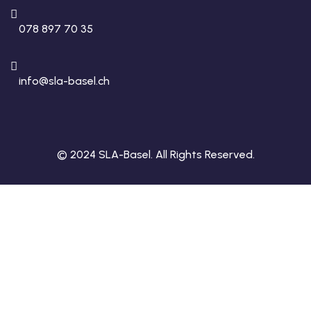
078 897 70 35
info@sla-basel.ch
© 2024 SLA-Basel. All Rights Reserved.​