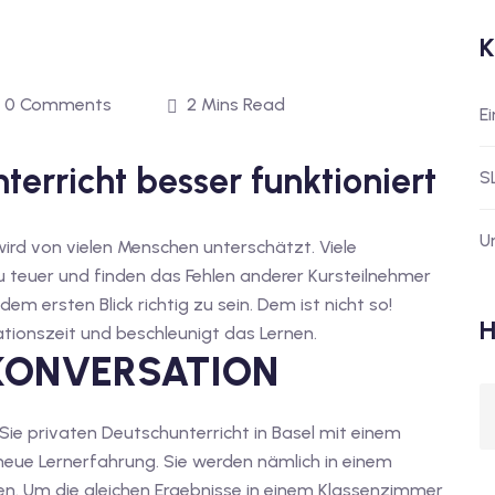
K
0 Comments
2 Mins Read
E
erricht besser funktioniert
S
U
ird von vielen Menschen unterschätzt. Viele
u teuer und finden das Fehlen anderer Kursteilnehmer
em ersten Blick richtig zu sein. Dem ist nicht so!
H
tionszeit und beschleunigt das Lernen.
 KONVERSATION
 Sie privaten Deutschunterricht in Basel mit einem
eue Lernerfahrung. Sie werden nämlich in einem
elen. Um die gleichen Ergebnisse in einem Klassenzimmer