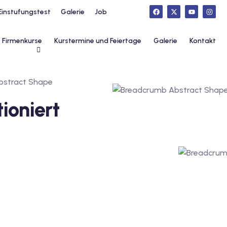
Einstufungstest
Galerie
Job
Firmenkurse
Kurstermine und Feiertage
Galerie
Kontakt
ioniert