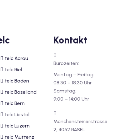
elc
Kontakt
telc Aarau
Bürozeiten:
telc Biel
Montag – Freitag:
telc Baden
08:30 – 18:30 Uhr
Samstag:
telc Baselland
9:00 – 14:00 Uhr
telc Bern
telc Liestal
Münchensteinerstrasse
telc Luzern
2, 4052 BASEL
telc Muttenz