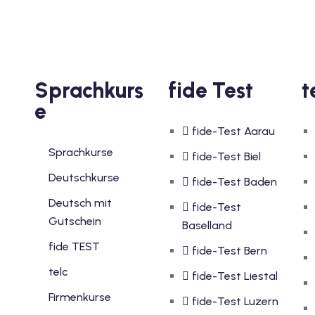
Sprachkurs
fide Test
t
e
fide-Test Aarau
Sprachkurse
fide-Test Biel
Deutschkurse
fide-Test Baden
Deutsch mit
fide-Test
Gutschein
Baselland
fide TEST
fide-Test Bern
telc
fide-Test Liestal
Firmenkurse
fide-Test Luzern