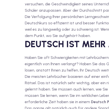
versuchen, die Geschwindigkeit seines Unterric
Schüler anzupassen. Aber der Durchschnitt pas
Die Verfolgung Ihrer persönlichen Lerngeschwin
Deutschkurs so effizient ist und besser funkti
weil es zu langweilig oder zu schwierig ist. We
dem Punkt, wo Sie aufgehört haben.
DEUTSCH IST MEHR 
Haben Sie oft Schwierigkeiten mit Lehrbüchern
eigentlich von Ihnen verlangt? Haben Sie das Ge
lösen, anstatt Ihnen zu helfen, Ihr Deutsch we
Die meisten Lehrbücher basieren auf einer einf
Rätsel. Das ist natürlich sehr wichtig, aber ein
gelernt haben. Sie müssen auch lernen, wie Si
müssen Sie lernen, wenn Sie im wirklichen Leb
erforderliche Zeit haben sie in einem
Deutsch P
Das ganze gilt natürlich auch für andere Sprac