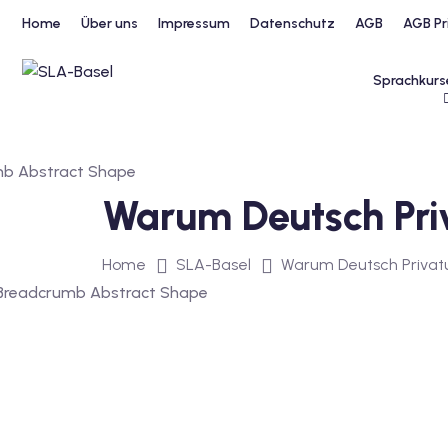
Home
Über uns
Impressum
Datenschutz
AGB
AGB Pr
Sprachkurs
Warum Deutsch Priv
Home
SLA-Basel
Warum Deutsch Privatun