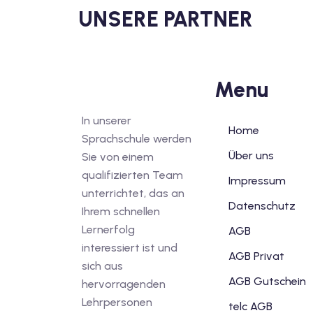
UNSERE PARTNER
Menu
In unserer
Home
Sprachschule werden
Über uns
Sie von einem
qualifizierten Team
Impressum
unterrichtet, das an
Datenschutz
Ihrem schnellen
Lernerfolg
AGB
interessiert ist und
AGB Privat
sich aus
AGB Gutschein
hervorragenden
Lehrpersonen
telc AGB