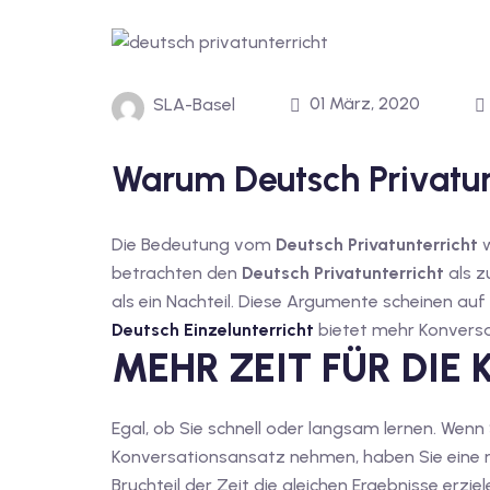
01 März, 2020
SLA-Basel
Warum Deutsch Privatunt
Die Bedeutung vom
Deutsch Privatunterricht
w
betrachten den
Deutsch Privatunterricht
als z
als ein Nachteil. Diese Argumente scheinen auf d
Deutsch Einzelunterricht
bietet mehr Konversa
MEHR ZEIT FÜR DIE
Egal, ob Sie schnell oder langsam lernen. Wenn
Konversationsansatz nehmen, haben Sie eine n
Bruchteil der Zeit die gleichen Ergebnisse erzi