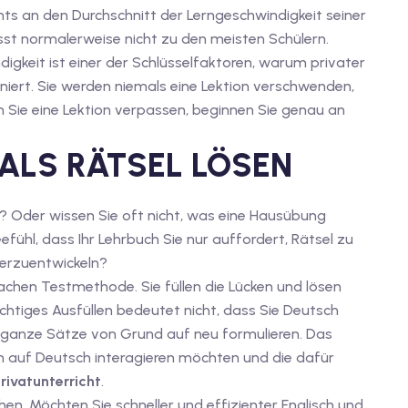
hts an den Durchschnitt der Lerngeschwindigkeit seiner
st normalerweise nicht zu den meisten Schülern.
digkeit ist einer der Schlüsselfaktoren, warum privater
oniert. Sie werden niemals eine Lektion verschwenden,
nn Sie eine Lektion verpassen, beginnen Sie genau an
ALS RÄTSEL LÖSEN
? Oder wissen Sie oft nicht, was eine Hausübung
fühl, dass Ihr Lehrbuch Sie nur auffordert, Rätsel zu
iterzuentwickeln?
achen Testmethode. Sie füllen die Lücken und lösen
 richtiges Ausfüllen bedeutet nicht, dass Sie Deutsch
e ganze Sätze von Grund auf neu formulieren. Das
en auf Deutsch interagieren möchten und die dafür
rivatunterricht
.
hen. Möchten Sie schneller und effizienter Englisch und