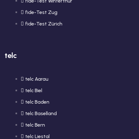
fide-Test Winterthur
fide-Test Zug
fide-Test Zürich
telc
telc Aarau
telc Biel
telc Baden
telc Baselland
telc Bern
telc Liestal