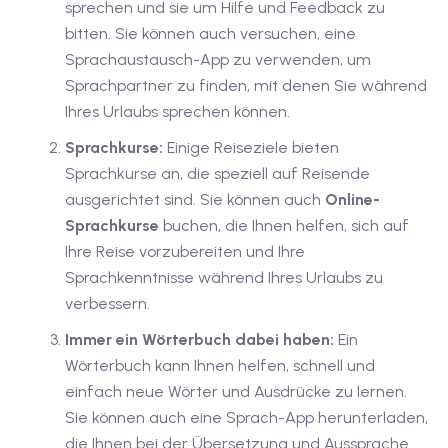
sprechen und sie um Hilfe und Feedback zu
utsch
bitten. Sie können auch versuchen, eine
lisch
Sprachaustausch-App zu verwenden, um
Sprachpartner zu finden, mit denen Sie während
anzösisch
Ihres Urlaubs sprechen können.
Feiertage
Sprachkurse:
Einige Reiseziele bieten
Sprachkurse an, die speziell auf Reisende
ausgerichtet sind. Sie können auch
Online-
Sprachkurse
buchen, die Ihnen helfen, sich auf
Ihre Reise vorzubereiten und Ihre
Sprachkenntnisse während Ihres Urlaubs zu
verbessern.
Immer ein Wörterbuch dabei haben:
Ein
Wörterbuch kann Ihnen helfen, schnell und
einfach neue Wörter und Ausdrücke zu lernen.
Sie können auch eine Sprach-App herunterladen,
die Ihnen bei der Übersetzung und Aussprache