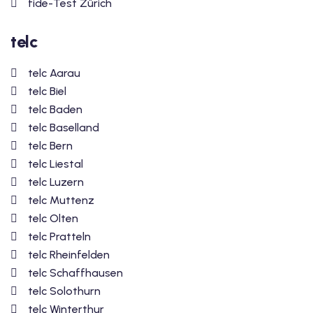
fide-Test Zürich
telc
telc Aarau
telc Biel
telc Baden
telc Baselland
telc Bern
telc Liestal
telc Luzern
telc Muttenz
telc Olten
telc Pratteln
telc Rheinfelden
telc Schaffhausen
telc Solothurn
telc Winterthur