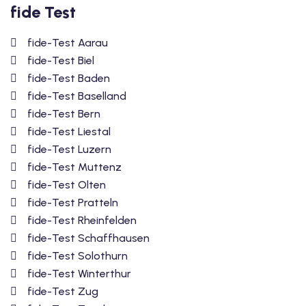
fide Test
fide-Test Aarau
fide-Test Biel
fide-Test Baden
fide-Test Baselland
fide-Test Bern
fide-Test Liestal
fide-Test Luzern
fide-Test Muttenz
fide-Test Olten
fide-Test Pratteln
fide-Test Rheinfelden
fide-Test Schaffhausen
fide-Test Solothurn
fide-Test Winterthur
fide-Test Zug