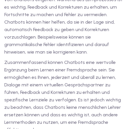
utsch
es wichtig, Feedback und Korrekturen zu erhalten, um
Fortschritte zu machen und Fehler zu vermeiden.
lisch
Chatbots können hier helfen, da sie in der Lage sind,
anzösisch
automatisch Feedback zu geben und Korrekturen
vorzuschlagen. Beispielsweise können sie
Feiertage
grammatikalische Fehler identifizieren und darauf
hinweisen, wie man sie korrigieren kann.
Zusammenfassend können Chatbots eine wertvolle
Ergänzung beim Lernen einer Fremdsprache sein. Sie
ermöglichen es Ihnen, jederzeit und überall zu lernen,
Dialoge mit einem virtuellen Gesprächspartner zu
führen, Feedback und Korrekturen zu erhalten und
spezifische Lernziele zu verfolgen. Es ist jedoch wichtig
zu beachten, dass Chatbots keine menschlichen Lehrer
ersetzen können und dass es wichtig ist, auch andere
Lernmethoden zu nutzen, um eine Fremdsprache