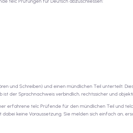
lgende telc Prüfungen für Deutsch abzuschliessen:
n, Hören und Schreiben) und einen mündlichen Teil unterteilt
 ist der Sprachnachweis verbindlich, rechtssicher und objekti
mer erfahrene telc Prüfende für den mündlichen Teil und telc
st dabei keine Voraussetzung. Sie melden sich einfach an, e