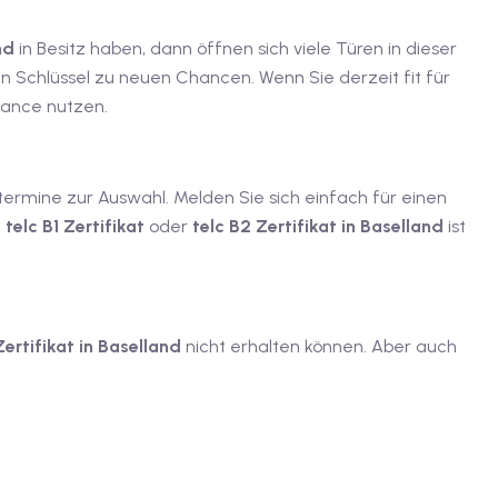
and
in Besitz haben, dann öffnen sich viele Türen in dieser
n Schlüssel zu neuen Chancen. Wenn Sie derzeit fit für
hance nutzen.
termine zur Auswahl. Melden Sie sich einfach für einen
e
telc B1 Zertifikat
oder
telc B2 Zertifikat in Baselland
ist
ertifikat in Baselland
nicht erhalten können. Aber auch