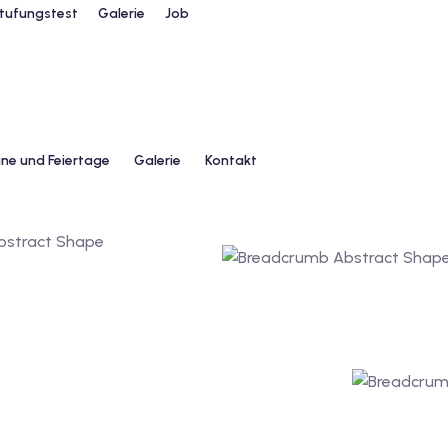
stufungstest
Galerie
Job
ne und Feiertage
Galerie
Kontakt