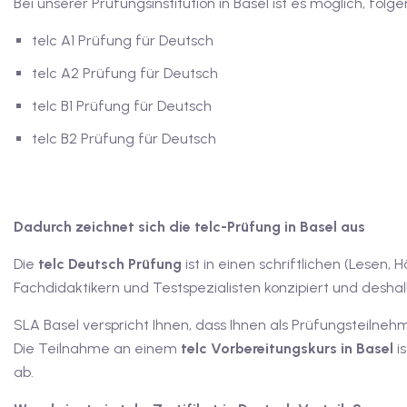
Bei unserer Prüfungsinstitution in Basel ist es möglich, fo
telc A1 Prüfung für Deutsch
telc A2 Prüfung für Deutsch
telc B1 Prüfung für Deutsch
telc B2 Prüfung für Deutsch
Dadurch zeichnet sich die telc-Prüfung in Basel aus
Die
telc Deutsch Prüfung
ist in einen schriftlichen (Lese
Fachdidaktikern und Testspezialisten konzipiert und deshalb
SLA Basel verspricht Ihnen, dass Ihnen als Prüfungsteilneh
Die Teilnahme an einem
telc Vorbereitungskurs
in Basel
i
ab.