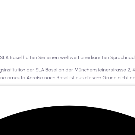
i SLA Basel halten Sie einen weltweit anerkannten Sprachnac
gsinstitution der SLA Basel an der Münchensteinerstrasse 2,
t. Eine erneute Anreise nach Basel ist aus diesem Grund nicht 