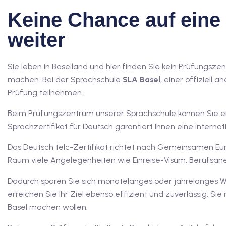
Keine Chance auf eine 
weiter
Sie leben in Baselland und hier finden Sie kein Prüfungs
machen. Bei der Sprachschule
SLA Basel
, einer offiziell
Prüfung teilnehmen.
Beim Prüfungszentrum unserer Sprachschule können Sie eine
Sprachzertifikat für Deutsch garantiert Ihnen eine interna
Das Deutsch telc-Zertifikat richtet nach Gemeinsamen Eu
Raum viele Angelegenheiten wie Einreise-Visum, Berufsan
Dadurch sparen Sie sich monatelanges oder jahrelanges 
erreichen Sie Ihr Ziel ebenso effizient und zuverlässig. Sie
Basel machen wollen.