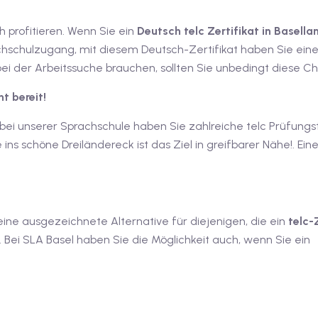
h profitieren. Wenn Sie ein
Deutsch telc Zertifikat in Basell
chschulzugang, mit diesem Deutsch-Zertifikat haben Sie eine
i der Arbeitssuche brauchen, sollten Sie unbedingt diese C
t bereit!
 bei unserer Sprachschule haben Sie zahlreiche telc Prüfungs
s schöne Dreiländereck ist das Ziel in greifbarer Nähe!. Ein
ne ausgezeichnete Alternative für diejenigen, die ein
telc-Z
 Bei SLA Basel haben Sie die Möglichkeit auch, wenn Sie ein