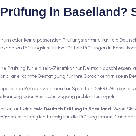
Prüfung in Baselland? S
zentrum oder keine passenden Prüfungstermine für telc Deuts
 anerkannten Prüfungsinstitution für telc Prüfungen in Basel, 
 Prüfung für ein telc-Zertifikat für Deutsch abschliessen, 
tional anerkannte Bestätigung für Ihre Sprachkenntnisse in De
ropäischen Referenzrahmen für Sprachen (GER). Mit dieser z
erkennung oder Hochschulzugang problemlos regeln.
Warten auf eine
telc Deutsch Prüfung in Baselland
. Wenn Sie
 müssen also lediglich fleissig für die Prüfung lernen. Nach d