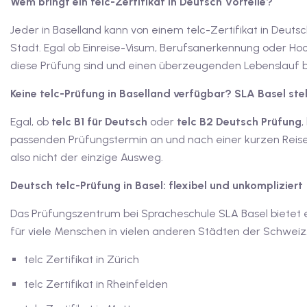
Wem bringt ein telc-Zertifikat in Deutsch Vorteile?
Jeder in Baselland kann von einem telc-Zertifikat in Deutsc
Stadt. Egal ob Einreise-Visum, Berufsanerkennung oder Ho
diese Prüfung sind und einen überzeugenden Lebenslauf be
Keine telc-Prüfung in Baselland verfügbar? SLA Basel steh
Egal, ob
telc B1 für Deutsch
oder
telc B2 Deutsch Prüfung
,
passenden Prüfungstermin an und nach einer kurzen Reise in
also nicht der einzige Ausweg.
Deutsch telc-Prüfung in Basel: flexibel und unkompliziert
Das Prüfungszentrum bei Spracheschule SLA Basel bietet ei
für viele Menschen in vielen anderen Städten der Schweiz.
telc Zertifikat in Zürich
telc Zertifikat in Rheinfelden