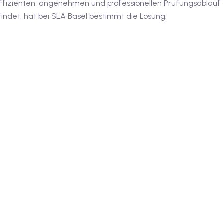
fizienten, angenehmen und professionellen Prüfungsablauf für
ndet, hat bei SLA Basel bestimmt die Lösung.