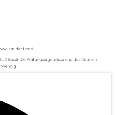
hweis in der Hand.
 4052 Basel. Die Prüfungsergebnisse und das Deutsch
notwendig.