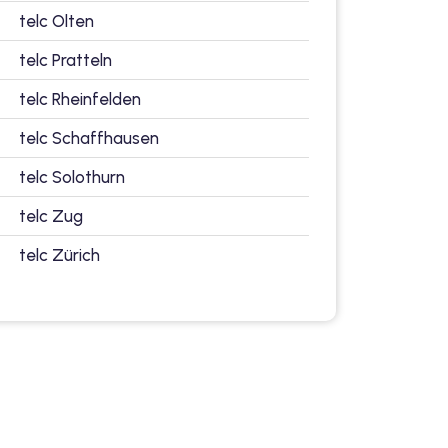
telc Olten
telc Pratteln
telc Rheinfelden
telc Schaffhausen
telc Solothurn
telc Zug
telc Zürich