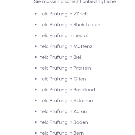
Sie müssen also nicht unbedingt eine
telc Prüfung in Zürich
telc Prüfung in Rheinfelden
telc Prüfung in Liestal
telc Prüfung in Muttenz
telc Prüfung in Biel
telc Prüfung in Pratteln
telc Prüfung in Olten
telc Prüfung in Baselland
telc Prüfung in Solothurn
telc Prüfung in Aarau
telc Prüfung in Baden
telc Prüfung in Bern