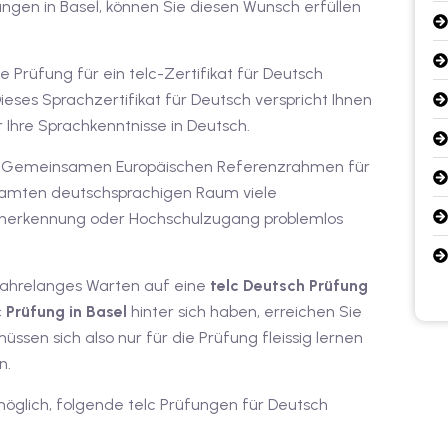
ungen in Basel, können Sie diesen Wunsch erfüllen
Prüfung für ein telc-Zertifikat für Deutsch
ieses Sprachzertifikat für Deutsch verspricht Ihnen
r Ihre Sprachkenntnisse in Deutsch.
h am Gemeinsamen Europäischen Referenzrahmen für
samten deutschsprachigen Raum viele
sanerkennung oder Hochschulzugang problemlos
jahrelanges Warten auf eine
telc Deutsch Prüfung
c Prüfung in Basel
hinter sich haben, erreichen Sie
müssen sich also nur für die Prüfung fleissig lernen
n.
s möglich, folgende telc Prüfungen für Deutsch