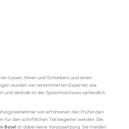
lichen (Lesen, Hören und Schreiben) und einen
üfungen wurden von renommierten Experten wie
rt und deshalb ist der Sprachnachweis verbindlich,
Prüfungsteilnehmer von erfahrenen telc Prüfenden
 für den schriftlichen Teil begleitet werden. Die
in Basel
ist dabei keine Voraussetzung. Sie melden