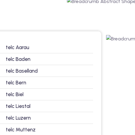
telc Aarau
telc Baden
telc Baselland
telc Bern
telc Biel
telc Liestal
telc Luzern
telc Muttenz