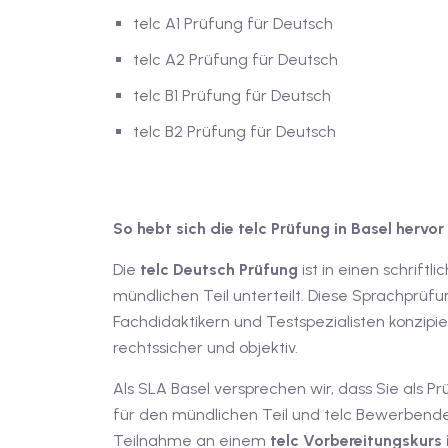
telc A1 Prüfung für Deutsch
telc A2 Prüfung für Deutsch
telc B1 Prüfung für Deutsch
telc B2 Prüfung für Deutsch
So hebt sich die telc Prüfung in Basel hervor
Die
telc Deutsch Prüfung
ist in einen schrift
mündlichen Teil unterteilt. Diese Sprachpr
Fachdidaktikern und Testspezialisten konzipie
rechtssicher und objektiv.
Als SLA Basel versprechen wir, dass Sie als 
für den mündlichen Teil und telc Bewerbenden
Teilnahme an einem
telc Vorbereitungskurs