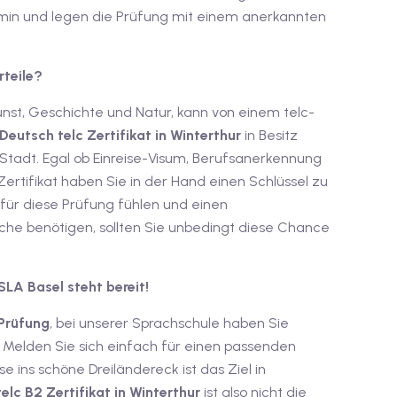
rmin und legen die Prüfung mit einem anerkannten
rteile?
nst, Geschichte und Natur, kann von einem telc-
Deutsch telc Zertifikat in Winterthur
in Besitz
 Stadt. Egal ob Einreise-Visum, Berufsanerkennung
rtifikat haben Sie in der Hand einen Schlüssel zu
für diese Prüfung fühlen und einen
he benötigen, sollten Sie unbedingt diese Chance
SLA Basel steht bereit!
 Prüfung
, bei unserer Sprachschule haben Sie
 Melden Sie sich einfach für einen passenden
 ins schöne Dreiländereck ist das Ziel in
telc B2 Zertifikat in Winterthur
ist also nicht die