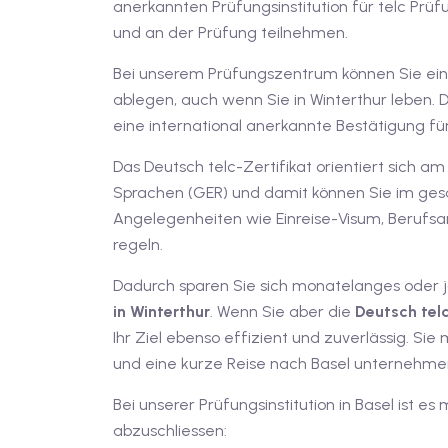
anerkannten Prüfungsinstitution für telc Prüf
und an der Prüfung teilnehmen.
Bei unserem Prüfungszentrum können Sie eine 
ablegen, auch wenn Sie in Winterthur leben. D
eine international anerkannte Bestätigung fü
Das Deutsch telc-Zertifikat orientiert sic
Sprachen (GER) und damit können Sie im ge
Angelegenheiten wie Einreise-Visum, Beruf
regeln.
Dadurch sparen Sie sich monatelanges oder 
in Winterthur
. Wenn Sie aber die
Deutsch
tel
Ihr Ziel ebenso effizient und zuverlässig. Sie 
und eine kurze Reise nach Basel unternehme
Bei unserer Prüfungsinstitution in Basel ist e
abzuschliessen: