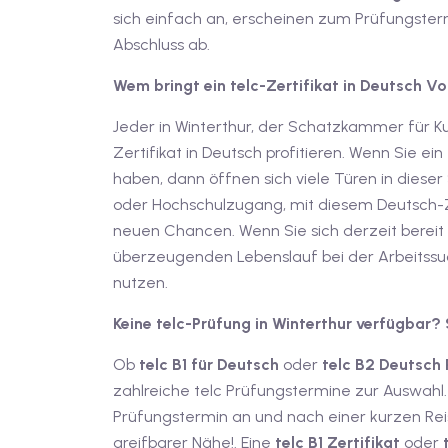
sich einfach an, erscheinen zum Prüfungste
Abschluss ab.
Wem bringt ein telc-Zertifikat in Deutsch Vo
Jeder in Winterthur, der Schatzkammer für Ku
Zertifikat in Deutsch profitieren. Wenn Sie ein
haben, dann öffnen sich viele Türen in dieser
oder Hochschulzugang, mit diesem Deutsch-Ze
neuen Chancen. Wenn Sie sich derzeit bereit 
überzeugenden Lebenslauf bei der Arbeitssuc
nutzen.
Keine telc-Prüfung in Winterthur verfügbar? 
Ob
telc B1 für Deutsch
oder
telc B2 Deutsch
zahlreiche telc Prüfungstermine zur Auswahl.
Prüfungstermin an und nach einer kurzen Reise
greifbarer Nähe!. Eine
telc B1 Zertifikat
oder