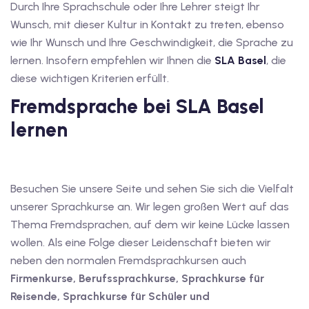
Durch Ihre Sprachschule oder Ihre Lehrer steigt Ihr
dkurse mit Gutschein
Wunsch, mit dieser Kultur in Kontakt zu treten, ebenso
wie Ihr Wunsch und Ihre Geschwindigkeit, die Sprache zu
lernen. Insofern empfehlen wir Ihnen die
SLA Basel
, die
stagskurse mit
diese wichtigen Kriterien erfüllt.
Fremdsprache bei SLA Basel
lernen
r den fide-Test
Besuchen Sie unsere Seite und sehen Sie sich die Vielfalt
unserer Sprachkurse an. Wir legen großen Wert auf das
Thema Fremdsprachen, auf dem wir keine Lücke lassen
Basel
wollen. Als eine Folge dieser Leidenschaft bieten wir
orbereitung
neben den normalen Fremdsprachkursen auch
Firmenkurse, Berufssprachkurse, Sprachkurse für
Reisende, Sprachkurse für Schüler und