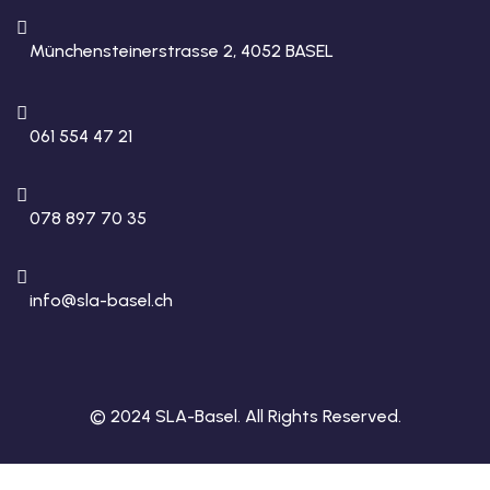
Münchensteinerstrasse 2, 4052 BASEL
061 554 47 21
078 897 70 35
info@sla-basel.ch
© 2024 SLA-Basel. All Rights Reserved.​