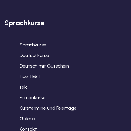
Sprachkurse
Sprachkurse
Deutschkurse
Deutsch mit Gutschein
fide TEST
telc
Firmenkurse
Kurstermine und Feiertage
Galerie
Kontakt