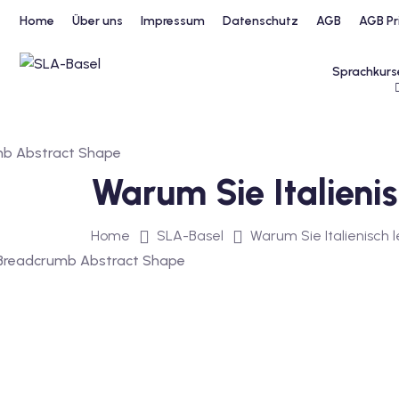
Home
Über uns
Impressum
Datenschutz
AGB
AGB Pr
Sprachkurs
Warum Sie Italienisc
Home
SLA-Basel
Warum Sie Italienisch le