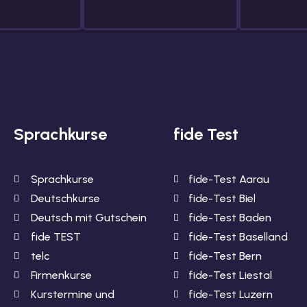
Sprachkurse
fide Test
Sprachkurse
fide-Test Aarau
Deutschkurse
fide-Test Biel
Deutsch mit Gutschein
fide-Test Baden
fide TEST
fide-Test Baselland
telc
fide-Test Bern
Firmenkurse
fide-Test Liestal
Kurstermine und
fide-Test Luzern