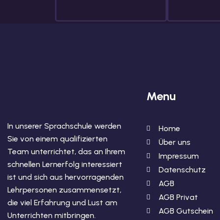
Menu
In unserer Sprachschule werden
Home
Sie von einem qualifizierten
Über uns
Team unterrichtet, das an Ihrem
Impressum
schnellen Lernerfolg interessiert
Datenschutz
ist und sich aus hervorragenden
AGB
Lehrpersonen zusammensetzt,
AGB Privat
die viel Erfahrung und Lust am
AGB Gutschein
Unterrichten mitbringen.