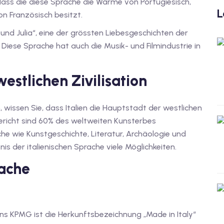
ass die diese Sprache die Wärme von Portugiesisch,
L
n Französisch besitzt.
nd Julia“, eine der grössten Liebesgeschichten der
t? Diese Sprache hat auch die Musik- und Filmindustrie in
westlichen Zivilisation
, wissen Sie, dass Italien die Hauptstadt der westlichen
Bericht sind 60% des weltweiten Kunsterbes
iche wie Kunstgeschichte, Literatur, Archäologie und
nis der italienischen Sprache viele Möglichkeiten.
rache
 KPMG ist die Herkunftsbezeichnung „Made in Italy“