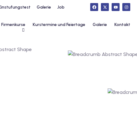
Einstufungstest
Galerie
Job
Firmenkurse
Kurstermine und Feiertage
Galerie
Kontakt