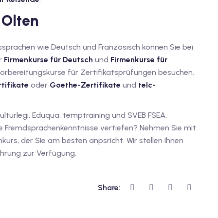
 Olten
sprachen wie Deutsch und Französisch können Sie bei
ar
Firmenkurse für Deutsch
und
Firmenkurse für
Vorbereitungskurse für Zertifikatsprüfungen besuchen.
tifikate
oder
Goethe-Zertifikate
und
telc-
Kulturlegi, Eduqua, temptraining und SVEB FSEA.
re Fremdsprachenkenntnisse vertiefen? Nehmen Sie mit
urs, der Sie am besten anpsricht. Wir stellen Ihnen
ahrung zur Verfügung.
Share: