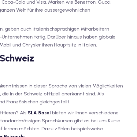
Coca-Cola und Visa. Marken wie Benetton, Gucci,
r ganzen Welt für ihre aussergewöhnlichen
, geben auch italienischsprachigen Mitarbeitern
US-Unternehmen tätig. Darüber hinaus haben globale
obil und Chrysler ihren Hauptsitz in Italien.
r Schweiz
hkenntnissen in dieser Sprache von vielen Möglichkeiten
n, die in der Schweiz offiziell anerkannt sind. Als
d Französischen gleichgestellt.
fitieren? Als
SLA Basel
bieten wir Ihnen verschiedene
n standardmässigen Sprachkursen gibt es bei uns Kurse
ruf lernen möchten. Dazu zählen beispielsweise
für Reisende
.