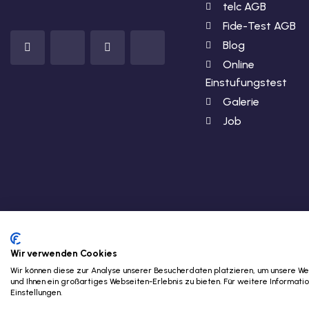
telc AGB
Fide-Test AGB
Blog
Online
Einstufungstest
Galerie
Job
Wir verwenden Cookies
Wir können diese zur Analyse unserer Besucherdaten platzieren, um unsere Web
und Ihnen ein großartiges Webseiten-Erlebnis zu bieten. Für weitere Informat
Einstellungen.