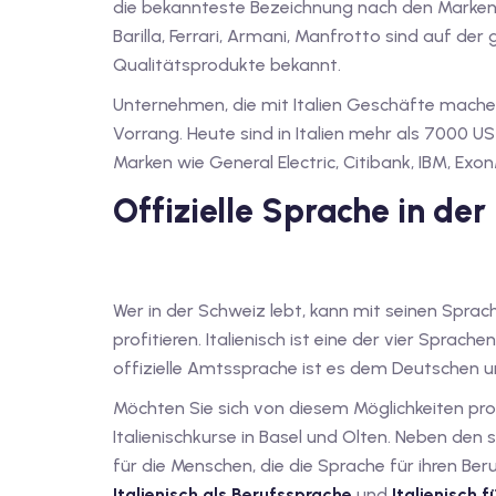
die bekannteste Bezeichnung nach den Marken 
Barilla, Ferrari, Armani, Manfrotto sind auf de
Qualitätsprodukte bekannt.
Unternehmen, die mit Italien Geschäfte machen
Vorrang. Heute sind in Italien mehr als 7000 
Marken wie General Electric, Citibank, IBM, ExonM
Offizielle Sprache in de
Wer in der Schweiz lebt, kann mit seinen Sprac
profitieren. Italienisch ist eine der vier Sprache
offizielle Amtssprache ist es dem Deutschen un
Möchten Sie sich von diesem Möglichkeiten pro
Italienischkurse in Basel und Olten. Neben de
für die Menschen, die die Sprache für ihren Be
Italienisch als Berufssprache
und
Italienisch 