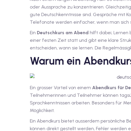
oder Aussprache zu konzentrieren. Gleichzeiti
gute Deutschkenntnisse sind. Gespräche mit Ko
Telefonate werden einfacher, wenn man sich sp
Ein
Deutschkurs am Abend
hilft dabei, Lernen 
einer festen Zeit statt und gibt eine klare St
entscheiden, wann sie lernen. Die Regelmässigke
Warum ein Abendkurs 
Ein grosser Vorteil von einem
Abendkurs für D
Teilnehmerinnen und Teilnehmer können tagsüb
Sprachkenntnissen arbeiten. Besonders für Men
Möglichkeit.
Ein Abendkurs bietet ausserdem persönliche Be
können direkt gestellt werden, Fehler werden 