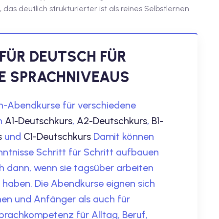
s deutlich strukturierter ist als reines Selbstlernen
FÜR DEUTSCH FÜR
E SPRACHNIVEAUS
h-Abendkurse für verschiedene
en
A1-Deutschkurs
,
A2-Deutschkurs
,
B1-
s
und
C1-Deutschkurs
Damit können
ntnisse Schritt für Schritt aufbauen
ch dann, wenn sie tagsüber arbeiten
 haben. Die Abendkurse eignen sich
nen und Anfänger als auch für
Sprachkompetenz für Alltag, Beruf,