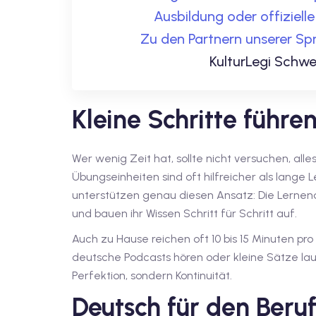
Ausbildung oder offiziel
Zu den Partnern unserer Sp
KulturLegi Schwe
Kleine Schritte führe
Wer wenig Zeit hat, sollte nicht versuchen, all
Übungseinheiten sind oft hilfreicher als lange
unterstützen genau diesen Ansatz: Die Lernend
und bauen ihr Wissen Schritt für Schritt auf.
Auch zu Hause reichen oft 10 bis 15 Minuten pr
deutsche Podcasts hören oder kleine Sätze laut
Perfektion, sondern Kontinuität.
Deutsch für den Beru