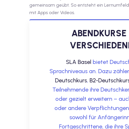
gemeinsam geübt. So entsteht ein Lernumfeld, da
mit Apps oder Videos.
ABENDKURSE 
VERSCHIEDEN
SLA Basel
bietet Deutsc
Sprachniveaus an. Dazu zähl
Deutschkurs
,
B2-Deutschkur
Teilnehmende ihre Deutschken
oder gezielt erweitern – au
oder andere Verpflichtungen
sowohl für Anfängerin
Fortgeschrittene, die ihre 