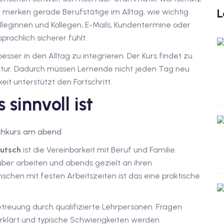
L
g merken gerade Berufstätige im Alltag, wie wichtig
lleginnen und Kollegen, E-Mails, Kundentermine oder
rachlich sicherer fühlt.
besser in den Alltag zu integrieren. Der Kurs findet zu
ruktur. Dadurch müssen Lernende nicht jeden Tag neu
it unterstützt den Fortschritt.
sinnvoll ist
eutsch
ist die Vereinbarkeit mit Beruf und Familie.
er arbeiten und abends gezielt an ihren
schen mit festen Arbeitszeiten ist das eine praktische
treuung durch qualifizierte Lehrpersonen. Fragen
erklärt und typische Schwierigkeiten werden