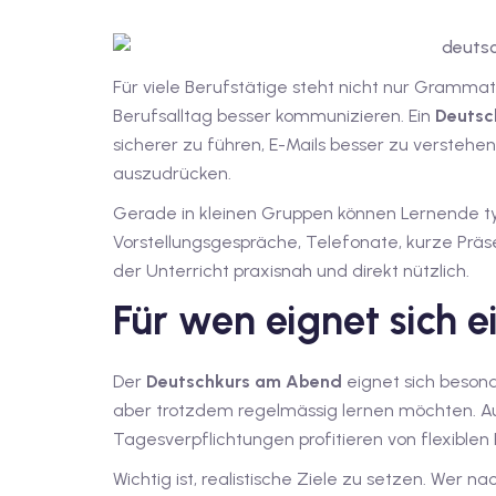
Für viele Berufstätige steht nicht nur Grammat
Berufsalltag besser kommunizieren. Ein
Deutsc
sicherer zu führen, E-Mails besser zu verstehen 
auszudrücken.
Gerade in kleinen Gruppen können Lernende ty
Vorstellungsgespräche, Telefonate, kurze Prä
der Unterricht praxisnah und direkt nützlich.
Für wen eignet sich 
Der
Deutschkurs am Abend
eignet sich besond
aber trotzdem regelmässig lernen möchten. Au
Tagesverpflichtungen profitieren von flexible
Wichtig ist, realistische Ziele zu setzen. Wer na