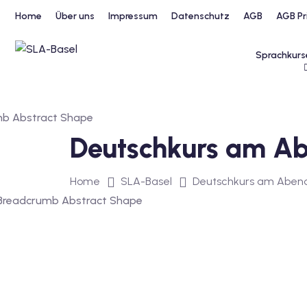
Home
Über uns
Impressum
Datenschutz
AGB
AGB Pr
Sprachkurs
Deutschkurs am Abe
Home
SLA-Basel
Deutschkurs am Abend: