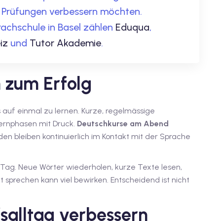
le Prüfungen verbessern möchten.
rachschule in Basel zählen
Eduqua
,
iz
und
Tutor Akademie
.
n zum Erfolg
es auf einmal zu lernen. Kurze, regelmässige
 Lernphasen mit Druck.
Deutschkurse am Abend
en bleiben kontinuierlich im Kontakt mit der Sprache
o Tag. Neue Wörter wiederholen, kurze Texte lesen,
 sprechen kann viel bewirken. Entscheidend ist nicht
fsalltag verbessern