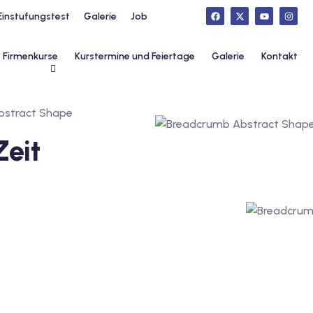
Einstufungstest
Galerie
Job
Firmenkurse
Kurstermine und Feiertage
Galerie
Kontakt
Zeit