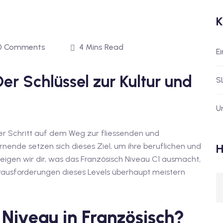
K
0 Comments
4 Mins Read
E
er Schlüssel zur Kultur und
S
U
der Schritt auf dem Weg zur fliessenden und
nende setzen sich dieses Ziel, um ihre beruflichen und
H
zeigen wir dir, was das Französisch Niveau C1 ausmacht,
Herausforderungen dieses Levels überhaupt meistern
Niveau in Französisch?