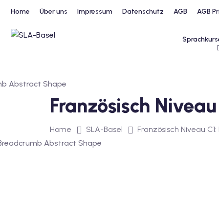
Home
Über uns
Impressum
Datenschutz
AGB
AGB Pr
Sprachkurs
Französisch Niveau 
Home
SLA-Basel
Französisch Niveau C1: 