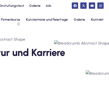
Einstufungstest
Galerie
Job
Firmenkurse
Kurstermine und Feiertage
Galerie
Kontakt
tur und Karriere