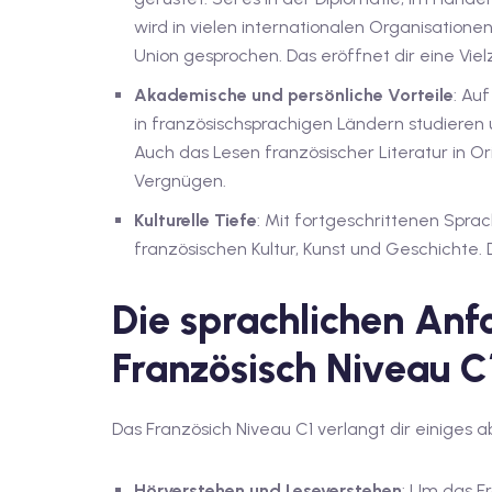
wird in vielen internationalen Organisation
Union gesprochen. Das eröffnet dir eine Viel
Akademische und persönliche Vorteile
: Au
in französischsprachigen Ländern studieren 
Auch das Lesen französischer Literatur in 
Vergnügen.
Kulturelle Tiefe
: Mit fortgeschrittenen Spra
französischen Kultur, Kunst und Geschichte.
Die sprachlichen An
Französisch Niveau C
Das Französich Niveau C1 verlangt dir einiges 
Hörverstehen und Leseverstehen
: Um das Fr