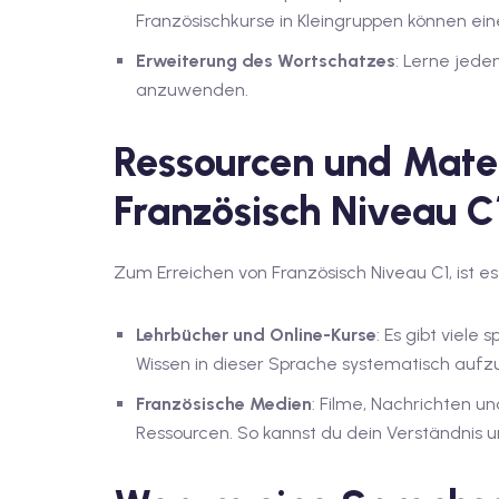
Französischkurse in Kleingruppen können eine
Erweiterung des Wortschatzes
: Lerne jede
anzuwenden.
Ressourcen und Mater
Französisch Niveau C
Zum Erreichen von Französisch Niveau C1, ist es
Lehrbücher und Online-Kurse
: Es gibt viele 
Wissen in dieser Sprache systematisch aufz
Französische Medien
: Filme, Nachrichten u
Ressourcen. So kannst du dein Verständnis u