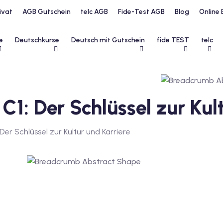
ivat
AGB Gutschein
telc AGB
Fide-Test AGB
Blog
Online 
e
Deutschkurse
Deutsch mit Gutschein
fide TEST
telc
C1: Der Schlüssel zur Kul
Der Schlüssel zur Kultur und Karriere