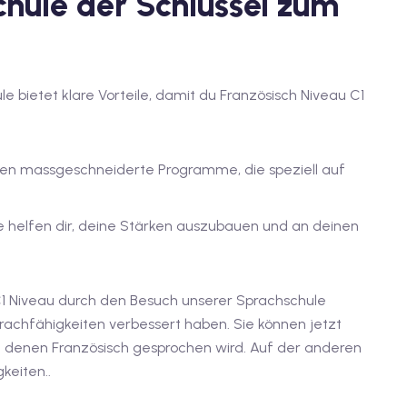
hule der Schlüssel zum
le bietet klare Vorteile, damit du Französisch Niveau C1
ten massgeschneiderte Programme, die speziell auf
fte helfen dir, deine Stärken auszubauen und an deinen
1 Niveau durch den Besuch unserer Sprachschule
prachfähigkeiten verbessert haben. Sie können jetzt
n denen Französisch gesprochen wird. Auf der anderen
keiten..