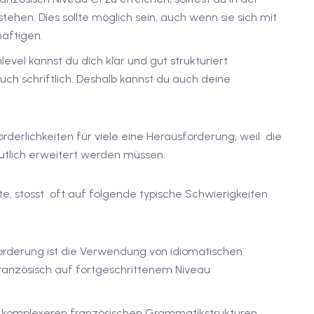
ehen. Dies sollte möglich sein, auch wenn sie sich mit
äftigen.
evel kannst du dich klar und gut strukturiert
ch schriftlich. Deshalb kannst du auch deine
orderlichkeiten für viele eine Herausforderung, weil die
utlich erweitert werden müssen.
e, stosst oft auf folgende typische Schwierigkeiten
forderung ist die Verwendung von idiomatischen
anzösisch auf fortgeschrittenem Niveau
r komplexeren französischen Grammatikstrukturen