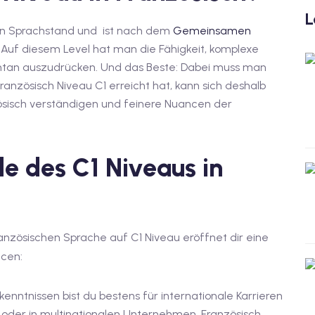
L
nen Sprachstand und ist nach dem
Gemeinsamen
. Auf diesem Level hat man die Fähigkeit, komplexe
ontan auszudrücken. Und das Beste: Dabei muss man
anzösisch Niveau C1 erreicht hat, kann sich deshalb
ösisch verständigen und feinere Nuancen der
le des C1 Niveaus in
nzösischen Sprache auf C1 Niveau eröffnet dir eine
ncen:
hkenntnissen bist du bestens für internationale Karrieren
el oder in multinationalen Unternehmen. Französisch