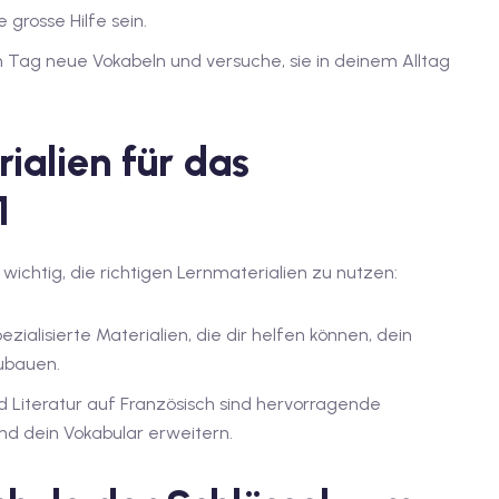
 grosse Hilfe sein.
n Tag neue Vokabeln und versuche, sie in deinem Alltag
ialien für das
1
 wichtig, die richtigen Lernmaterialien zu nutzen:
spezialisierte Materialien, die dir helfen können, dein
ubauen.
nd Literatur auf Französisch sind hervorragende
nd dein Vokabular erweitern.