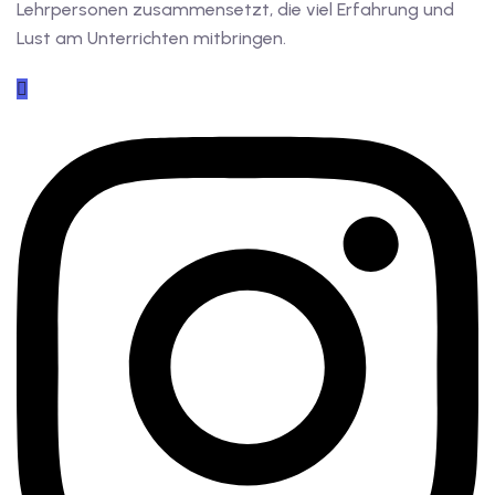
Lehrpersonen zusammensetzt, die viel Erfahrung und
Lust am Unterrichten mitbringen.