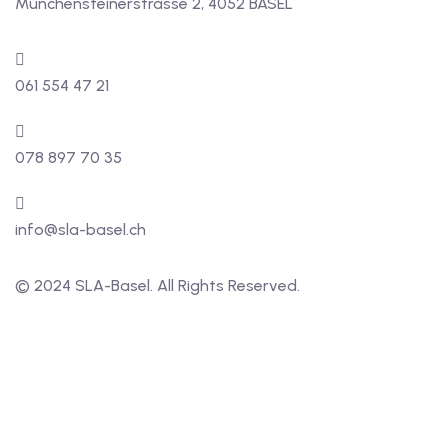
Münchensteinerstrasse 2, 4052 BASEL
061 554 47 21
078 897 70 35
info@sla-basel.ch
© 2024 SLA-Basel. All Rights Reserved.​