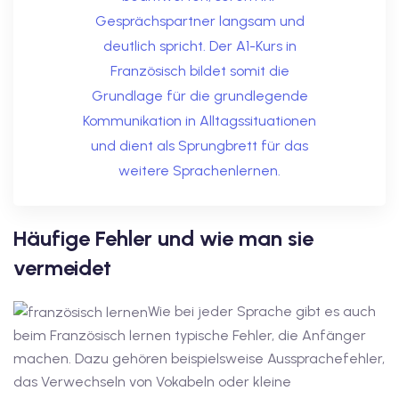
utsch
Gesprächspartner langsam und
deutlich spricht. Der A1-Kurs in
lisch
Französisch bildet somit die
anzösisch
Grundlage für die grundlegende
Kommunikation in Alltagssituationen
Feiertage
und dient als Sprungbrett für das
weitere Sprachenlernen.
Häufige Fehler und wie man sie
vermeidet
Wie bei jeder Sprache gibt es auch
beim Französisch lernen typische Fehler, die Anfänger
machen. Dazu gehören beispielsweise Aussprachefehler,
das Verwechseln von Vokabeln oder kleine