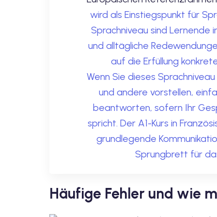
wird als Einstiegspunkt für S
Sprachniveau sind Lernende 
und alltägliche Redewendung
auf die Erfüllung konkret
Wenn Sie dieses Sprachniveau e
und andere vorstellen, einf
beantworten, sofern Ihr Ges
spricht. Der A1-Kurs in Französ
grundlegende Kommunikation 
Sprungbrett für da
Häufige Fehler und wie m