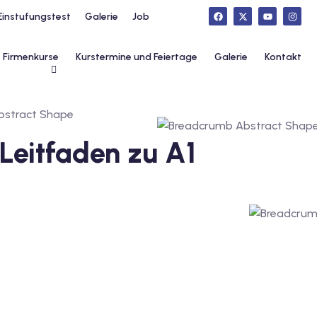
Einstufungstest
Galerie
Job
Firmenkurse
Kurstermine und Feiertage
Galerie
Kontakt
 Leitfaden zu A1