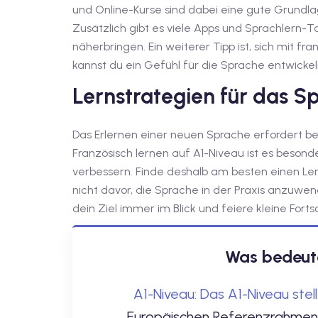
und Online-Kurse sind dabei eine gute Grundla
Zusätzlich gibt es viele Apps und Sprachlern-Too
näherbringen. Ein weiterer Tipp ist, sich mit f
kannst du ein Gefühl für die Sprache entwickel
Lernstrategien für das S
Das Erlernen einer neuen Sprache erfordert b
Französisch lernen auf A1-Niveau ist es besonder
verbessern. Finde deshalb am besten einen Ler
nicht davor, die Sprache in der Praxis anzuwend
dein Ziel immer im Blick und feiere kleine Fortsc
Was bedeute
A1-Niveau: Das A1-Niveau stel
Europäischen Referenzrahmen