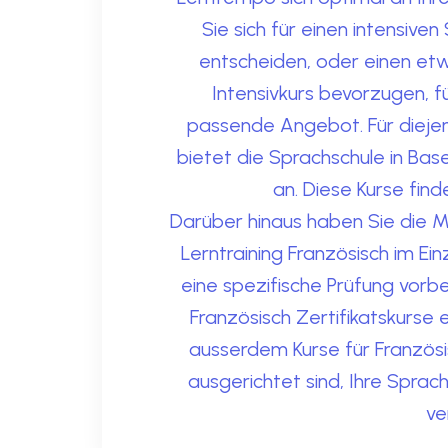
Sie sich für einen intensiven
entscheiden, oder einen et
Intensivkurs bevorzugen, f
passende Angebot. Für diejen
bietet die Sprachschule in Ba
an. Diese Kurse find
Darüber hinaus haben Sie die M
Lerntraining Französisch im Ein
eine spezifische Prüfung vorbe
Französisch Zertifikatskurse 
ausserdem Kurse für Französi
ausgerichtet sind, Ihre Sprac
ve