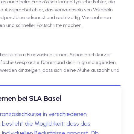
 es auch beim Französisch lernen typische Fehler, die
e Aussprachefehler, das Verwechseln von Vokabeln
tolpersteine erkennst und rechtzeitig Massnahmen
en und schneller Fortschritte machen.
lebnisse beim Französisch lernen. Schon nach kurzer
einfache Gespräche führen und dich in grundlegenden
e werden dir zeigen, dass sich deine Mühe auszahlt und
ernen bei SLA Basel
ranzösischkurse in verschiedenen
 besteht die Möglichkeit, dass das
 individuellen Bedürfnisse anpasst. Ob