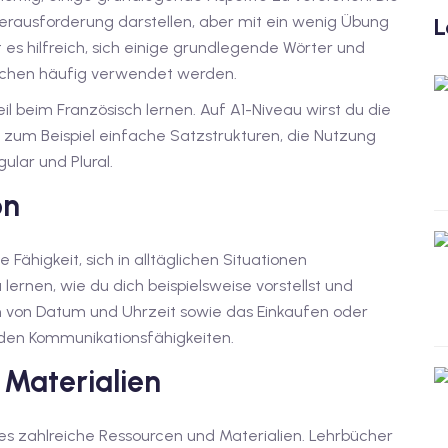
erausforderung darstellen, aber mit ein wenig Übung
L
 es hilfreich, sich einige grundlegende Wörter und
rächen häufig verwendet werden.
il beim Französisch lernen. Auf A1-Niveau wirst du die
um Beispiel einfache Satzstrukturen, die Nutzung
ular und Plural.
on
e Fähigkeit, sich in alltäglichen Situationen
lernen, wie du dich beispielsweise vorstellst und
 von Datum und Uhrzeit sowie das Einkaufen oder
den Kommunikationsfähigkeiten.
 Materialien
 es zahlreiche Ressourcen und Materialien. Lehrbücher