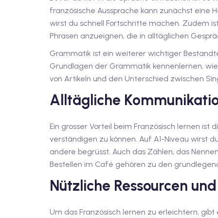
französische Aussprache kann zunächst eine H
wirst du schnell Fortschritte machen. Zudem ist
Phrasen anzueignen, die in alltäglichen Gesp
Grammatik ist ein weiterer wichtiger Bestandte
Grundlagen der Grammatik kennenlernen, wie z
von Artikeln und den Unterschied zwischen Sing
Alltägliche Kommunikati
Ein grosser Vorteil beim Französisch lernen ist di
verständigen zu können. Auf A1-Niveau wirst du 
andere begrüsst. Auch das Zählen, das Nennen
Bestellen im Café gehören zu den grundlegen
Nützliche Ressourcen und
Um das Französisch lernen zu erleichtern, gibt