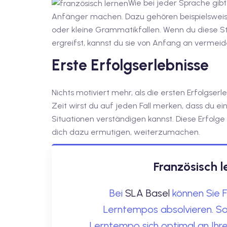
Wie bei jeder Sprache gibt
Anfänger machen. Dazu gehören beispielsweis
oder kleine Grammatikfallen. Wenn du diese S
ergreifst, kannst du sie von Anfang an vermeid
Erste Erfolgserlebnisse
Nichts motiviert mehr, als die ersten Erfolgser
Zeit wirst du auf jeden Fall merken, dass du 
Situationen verständigen kannst. Diese Erfolg
dich dazu ermutigen, weiterzumachen.
Französisch l
Bei
SLA Basel
können Sie F
Lerntempos absolvieren. So
Lerntempo sich optimal an Ihre