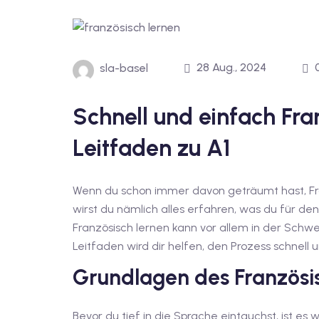
28 Aug., 2024
sla-basel
Schnell und einfach Fra
Leitfaden zu A1
Wenn du schon immer davon geträumt hast, Franz
wirst du nämlich alles erfahren, was du für den
Französisch lernen kann vor allem in der Schw
Leitfaden wird dir helfen, den Prozess schnell 
Grundlagen des Französi
Bevor du tief in die Sprache eintauchst, ist es