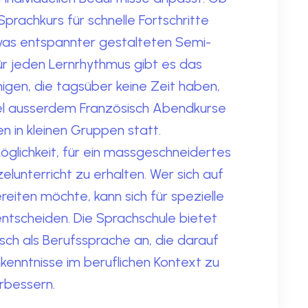
 Sprachkurs für schnelle Fortschritte
was entspannter gestalteten Semi-
ür jeden Lernrhythmus gibt es das
igen, die tagsüber keine Zeit haben,
sel ausserdem Französisch Abendkurse
en in kleinen Gruppen statt.
öglichkeit, für ein massgeschneidertes
zelunterricht zu erhalten. Wer sich auf
reiten möchte, kann sich für spezielle
entscheiden. Die Sprachschule bietet
sch als Berufssprache an, die darauf
hkenntnisse im beruflichen Kontext zu
rbessern.