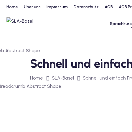
Home
Über uns
Impressum
Datenschutz
AGB
AGB Pr
Sprachkurs
Schnell und einfach
Home
SLA-Basel
Schnell und einfach Fr