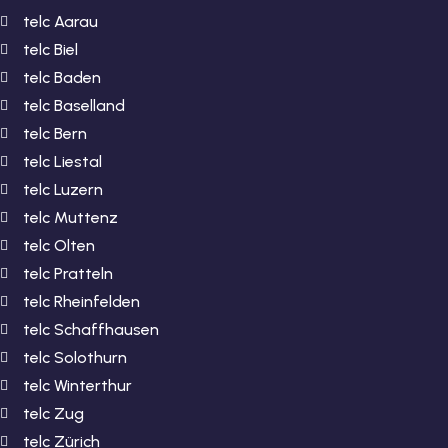
telc Aarau
telc Biel
telc Baden
telc Baselland
telc Bern
telc Liestal
telc Luzern
telc Muttenz
telc Olten
telc Pratteln
telc Rheinfelden
telc Schaffhausen
telc Solothurn
telc Winterthur
telc Zug
telc Zürich