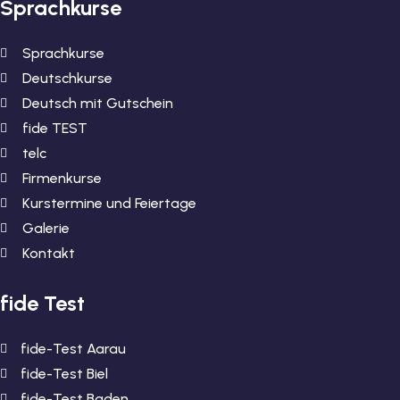
Sprachkurse
Sprachkurse
Deutschkurse
Deutsch mit Gutschein
fide TEST
telc
Firmenkurse
Kurstermine und Feiertage
Galerie
Kontakt
fide Test
fide-Test Aarau
fide-Test Biel
fide-Test Baden