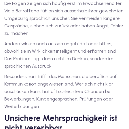
Die Folgen zeigen sich häufig erst im Erwachsenenalter.
utsch
Viele Betroffene fühlen sich ausserhalb ihrer gewohnten
lisch
Umgebung sprachlich unsicher. Sie vermeiden längere
Gespräche, ziehen sich zurück oder haben Angst, Fehler
anzösisch
zu machen.
Feiertage
Andere wirken nach aussen ungebildet oder hilflos,
obwohl sie in Wirklichkeit intelligent und erfahren sind.
Das Problem liegt dann nicht im Denken, sondern im
sprachlichen Ausdruck.
Besonders hart trifft das Menschen, die beruflich auf
Kommunikation angewiesen sind. Wer sich nicht klar
ausdrücken kann, hat oft schlechtere Chancen bei
Bewerbungen, Kundengesprächen, Prüfungen oder
Weiterbildungen.
Unsichere Mehrsprachigkeit ist
nicht vererbbar