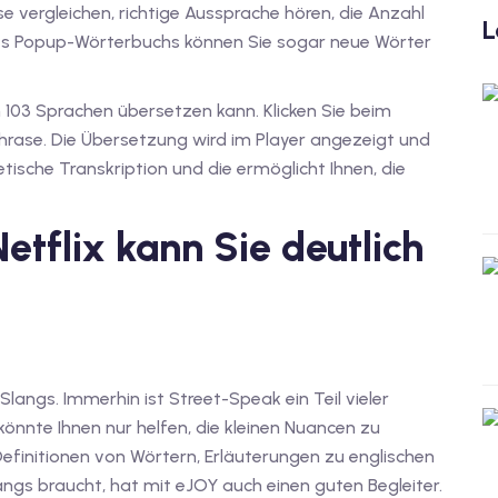
e vergleichen, richtige Aussprache hören, die Anzahl
L
es Popup-Wörterbuchs können Sie sogar neue Wörter
n 103 Sprachen übersetzen kann. Klicken Sie beim
Phrase. Die Übersetzung wird im Player angezeigt und
ische Transkription und die ermöglicht Ihnen, die
etflix kann Sie deutlich
Slangs. Immerhin ist Street-Speak ein Teil vieler
önnte Ihnen nur helfen, die kleinen Nuancen zu
efinitionen von Wörtern, Erläuterungen zu englischen
gs braucht, hat mit eJOY auch einen guten Begleiter.