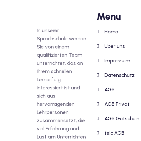
Menu
In unserer
Home
Sprachschule werden
Über uns
Sie von einem
qualifizierten Team
Impressum
unterrichtet, das an
Ihrem schnellen
Datenschutz
Lernerfolg
interessiert ist und
AGB
sich aus
hervorragenden
AGB Privat
Lehrpersonen
AGB Gutschein
zusammensetzt, die
viel Erfahrung und
telc AGB
Lust am Unterrichten