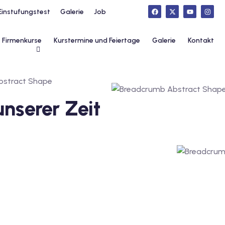
Einstufungstest
Galerie
Job
Firmenkurse
Kurstermine und Feiertage
Galerie
Kontakt
unserer Zeit