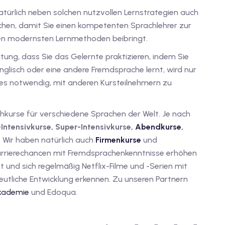
türlich neben solchen nutzvollen Lernstrategien auch
uchen, damit Sie einen kompetenten Sprachlehrer zur
den modernsten Lernmethoden beibringt.
tung, dass Sie das Gelernte praktizieren, indem Sie
glisch oder eine andere Fremdsprache lernt, wird nur
 es notwendig, mit anderen Kursteilnehmern zu
chkurse für verschiedene Sprachen der Welt. Je nach
-Intensivkurse, Super-Intensivkurse,
Abendkurse
,
 Wir haben natürlich auch
Firmenkurse
und
 Karrierechancen mit Fremdsprachenkenntnisse erhöhen
 und sich regelmäßig Netflix-Filme und -Serien mit
 deutliche Entwicklung erkennen. Zu unseren Partnern
kademie
und Edoqua.