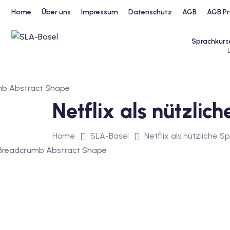
Home
Über uns
Impressum
Datenschutz
AGB
AGB Pr
Sprachkurs
Netflix als nützlic
Home
SLA-Basel
Netflix als nützliche 