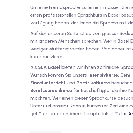
Um eine Fremdsprache zu lernen, müssen Sie na
einen professionellen Sprachkurs in Basel bes
Verfügung haben, der Ihnen die Sprache mit 
Auf der anderen Seite ist es von grosser Bedeu
mit anderen Menschen sprechen. Wer in Basel En
weniger Muttersprachler finden. Von daher ist
kommunizieren.
Als
SLA Basel
bieten wir Ihnen zahlreiche Spra
Wunsch können Sie unsere
Intensivkurse, Semi
Einzelunterricht
und
Zertifikatkurse
besuchen.
Berufssprachkurse
für Beschäftigte, die ihre
möchten. Wer einen dieser Sprachkurse besucht
Untertitel ansieht, kann in kürzester Zeit eine
gehören unter anderem temptraining,
Tutor A