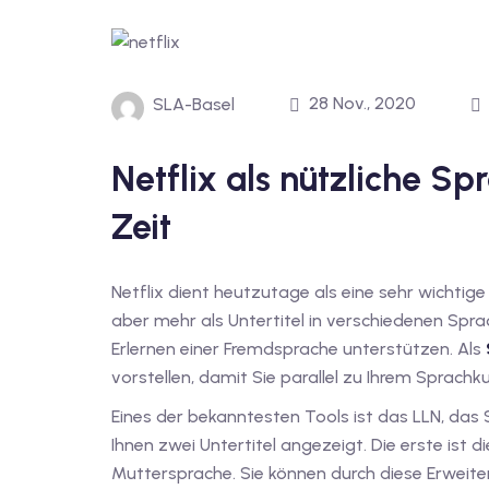
28 Nov., 2020
SLA-Basel
Netflix als nützliche S
Zeit
Netflix dient heutzutage als eine sehr wichti
aber mehr als Untertitel in verschiedenen Spra
Erlernen einer Fremdsprache unterstützen. Als
vorstellen, damit Sie parallel zu Ihrem Sprach
Eines der bekanntesten Tools ist das LLN, das 
Ihnen zwei Untertitel angezeigt. Die erste ist di
Muttersprache. Sie können durch diese Erweit