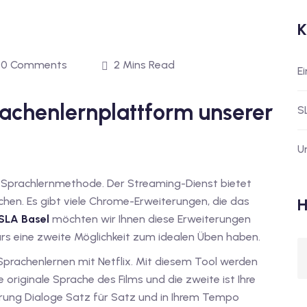
K
0 Comments
2 Mins Read
E
prachenlernplattform unserer
S
U
ge Sprachlernmethode. Der Streaming-Dienst bietet
chen. Es gibt viele Chrome-Erweiterungen, die das
H
SLA Basel
möchten wir Ihnen diese Erweiterungen
kurs eine zweite Möglichkeit zum idealen Üben haben.
Sprachenlernen mit Netflix. Mit diesem Tool werden
e originale Sprache des Films und die zweite ist Ihre
erung Dialoge Satz für Satz und in Ihrem Tempo