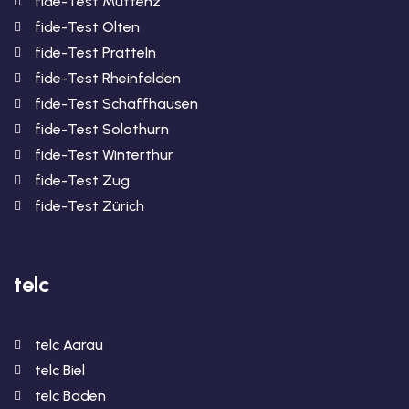
fide-Test Muttenz
fide-Test Olten
fide-Test Pratteln
fide-Test Rheinfelden
fide-Test Schaffhausen
fide-Test Solothurn
fide-Test Winterthur
fide-Test Zug
fide-Test Zürich
telc
telc Aarau
telc Biel
telc Baden