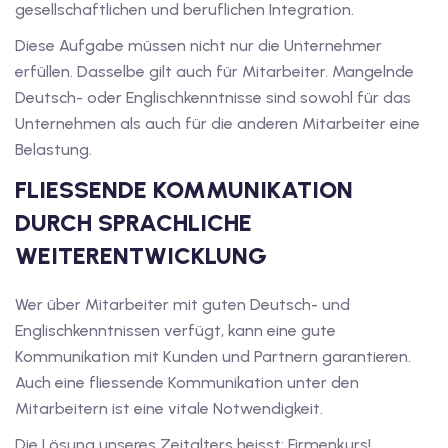
gesellschaftlichen und beruflichen Integration.
Diese Aufgabe müssen nicht nur die Unternehmer
1
erfüllen. Dasselbe gilt auch für Mitarbeiter. Mangelnde
vkurs Deutsch A1
Deutsch- oder Englischkenntnisse sind sowohl für das
Unternehmen als auch für die anderen Mitarbeiter eine
Deutsch A1
Belastung.
kurs Deutsch A1
FLIESSENDE KOMMUNIKATION
utsch A1
DURCH SPRACHLICHE
WEITERENTWICKLUNG
A2
ivkurs Deutsch A2
Wer über Mitarbeiter mit guten Deutsch- und
Englischkenntnissen verfügt, kann eine gute
 Deutsch A2
Kommunikation mit Kunden und Partnern garantieren.
Auch eine fliessende Kommunikation unter den
vkurs Deutsch A2
Mitarbeitern ist eine vitale Notwendigkeit.
eutsch A2
Die Lösung unseres Zeitalters heisst: Firmenkurs!