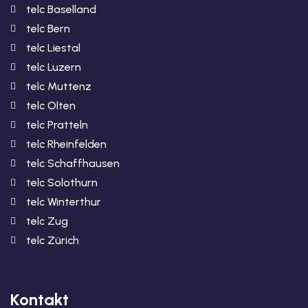
telc Baselland
telc Bern
telc Liestal
telc Luzern
telc Muttenz
telc Olten
telc Pratteln
telc Rheinfelden
telc Schaffhausen
telc Solothurn
telc Winterthur
telc Zug
telc Zürich
Kontakt