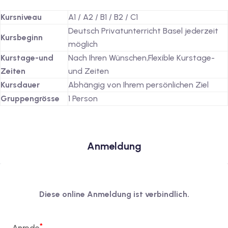
Kursniveau
A1 / A2 / B1 / B2 / C1
Deutsch Privatunterricht Basel jederzeit
Kursbeginn
möglich
Kurstage-und
Nach Ihren Wünschen,Flexible Kurstage-
Zeiten
und Zeiten
Kursdauer
Abhängig von Ihrem persönlichen Ziel
Gruppengrösse
1 Person
Anmeldung
Diese online Anmeldung ist verbindlich.
Anrede