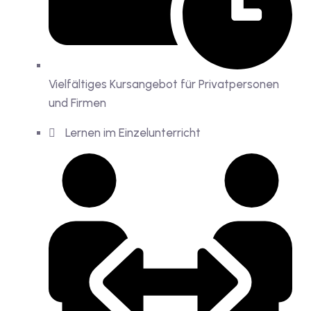
Vielfältiges Kursangebot für Privatpersonen
und Firmen
Lernen im Einzelunterricht