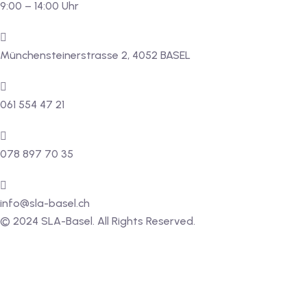
9:00 – 14:00 Uhr
Münchensteinerstrasse 2, 4052 BASEL
061 554 47 21
078 897 70 35
info@sla-basel.ch
© 2024 SLA-Basel. All Rights Reserved.​