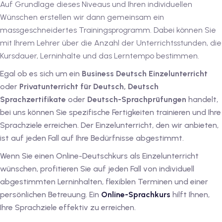
Auf Grundlage dieses Niveaus und Ihren individuellen
utsch
Wünschen erstellen wir dann gemeinsam ein
lisch
massgeschneidertes Trainingsprogramm.
Dabei können Sie
mit Ihrem Lehrer über die Anzahl der Unterrichtsstunden, die
anzösisch
Kursdauer, Lerninhalte und das Lerntempo bestimmen.
Feiertage
Egal ob es sich um ein
Business Deutsch Einzelunterricht
oder
Privatunterricht
für Deutsch, Deutsch
Sprachzertifikate
oder
Deutsch-Sprachprüfungen
handelt,
bei uns können Sie spezifische Fertigkeiten trainieren und Ihre
Sprachziele erreichen. Der Einzelunterricht, den wir anbieten,
ist auf jeden Fall auf Ihre Bedürfnisse abgestimmt.
Wenn Sie einen Online-Deutschkurs als Einzelunterricht
wünschen, profitieren Sie auf jeden Fall von individuell
abgestimmten Lerninhalten, flexiblen Terminen und einer
persönlichen Betreuung. Ein
Online-Sprachkurs
hilft Ihnen,
Ihre Sprachziele effektiv zu erreichen.