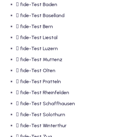
fide-Test Baden
fide-Test Baselland
fide-Test Bern
fide-Test Liestal
fide-Test Luzern
fide-Test Muttenz
fide-Test Olten
fide-Test Pratteln
fide-Test Rheinfelden
fide-Test Schaffhausen
fide-Test Solothurn
fide-Test Winterthur
fide-Test Zug