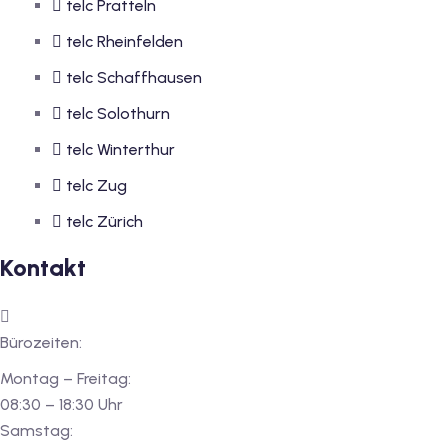
telc Pratteln
telc Rheinfelden
telc Schaffhausen
telc Solothurn
telc Winterthur
telc Zug
telc Zürich
Kontakt
Bürozeiten:
Montag – Freitag:
08:30 – 18:30 Uhr
Samstag: