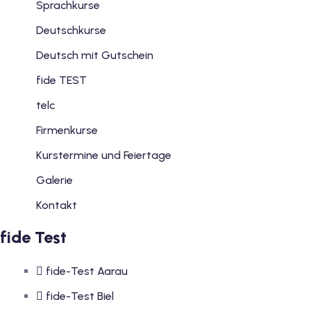
Sprachkurse
Deutschkurse
Deutsch mit Gutschein
fide TEST
telc
Firmenkurse
Kurstermine und Feiertage
Galerie
Kontakt
fide Test
fide-Test Aarau
fide-Test Biel