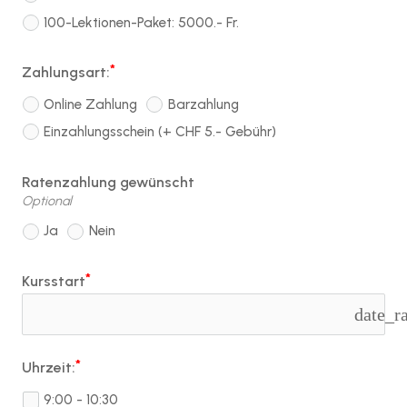
100-Lektionen-Paket: 5000.- Fr.
Zahlungsart:
Online Zahlung
Barzahlung
Einzahlungsschein (+ CHF 5.- Gebühr)
Ratenzahlung gewünscht
Optional
Ja
Nein
Kursstart
date_r
Uhrzeit:
9:00 - 10:30