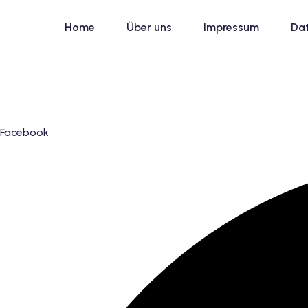
Skip
to
Home
Über uns
Impressum
Da
content
Facebook