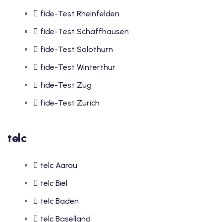
fide-Test Rheinfelden
fide-Test Schaffhausen
fide-Test Solothurn
fide-Test Winterthur
fide-Test Zug
fide-Test Zürich
telc
telc Aarau
telc Biel
telc Baden
telc Baselland