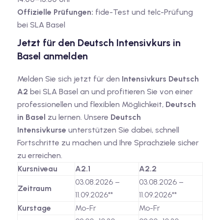
Offizielle Prüfungen:
fide-Test und telc-Prüfung
bei SLA Basel
Jetzt für den Deutsch Intensivkurs in
Basel anmelden
Melden Sie sich jetzt für den
Intensivkurs Deutsch
A2
bei SLA Basel an und profitieren Sie von einer
professionellen und flexiblen Möglichkeit,
Deutsch
in Basel
zu lernen. Unsere
Deutsch
Intensivkurse
unterstützen Sie dabei, schnell
Fortschritte zu machen und Ihre Sprachziele sicher
zu erreichen.
Kursniveau
A2.1
A2.2
03.08.2026 –
03.08.2026 –
Zeitraum
11.09.2026**
11.09.2026**
Kurstage
Mo-Fr
Mo-Fr