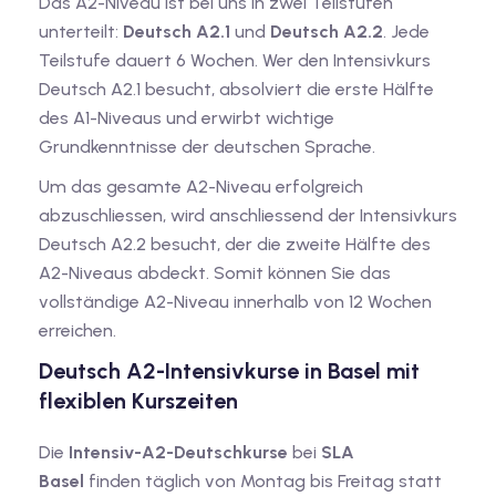
Das A2-Niveau ist bei uns in zwei Teilstufen
unterteilt:
Deutsch A2.1
und
Deutsch A2.2
. Jede
Teilstufe dauert 6 Wochen. Wer den Intensivkurs
Deutsch A2.1 besucht, absolviert die erste Hälfte
des A1-Niveaus und erwirbt wichtige
Grundkenntnisse der deutschen Sprache.
Um das gesamte A2-Niveau erfolgreich
abzuschliessen, wird anschliessend der Intensivkurs
Deutsch A2.2 besucht, der die zweite Hälfte des
A2-Niveaus abdeckt. Somit können Sie das
vollständige A2-Niveau innerhalb von 12 Wochen
erreichen.
Deutsch A2-Intensivkurse in Basel mit
flexiblen Kurszeiten
Die
Intensiv-A2-Deutschkurse
bei
SLA
Basel
finden täglich von Montag bis Freitag statt