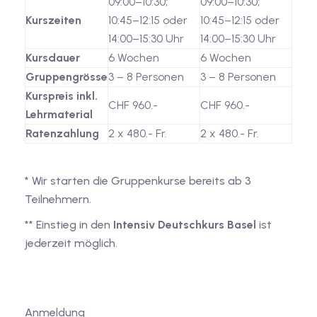
09:00–10:30;
09:00–10:30;
Kurszeiten
10:45–12:15 oder
10:45–12:15 oder
14:00–15:30 Uhr
14:00–15:30 Uhr
Kursdauer
6 Wochen
6 Wochen
Gruppengrösse
3 – 8 Personen
3 – 8 Personen
Kurspreis inkl.
CHF 960.-
CHF 960.-
Lehrmaterial
Ratenzahlung
2 x 480.- Fr.
2 x 480.- Fr.
* Wir starten die Gruppenkurse bereits ab 3
Teilnehmern.
** Einstieg in den
Intensiv Deutschkurs Basel
ist
jederzeit möglich.
Anmeldung