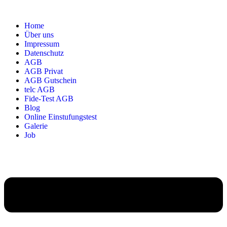
Home
Über uns
Impressum
Datenschutz
AGB
AGB Privat
AGB Gutschein
telc AGB
Fide-Test AGB
Blog
Online Einstufungstest
Galerie
Job