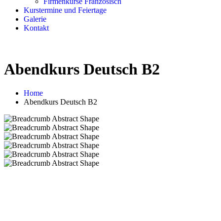
Firmenkurse Französisch
Kurstermine und Feiertage
Galerie
Kontakt
Abendkurs Deutsch B2
Home
Abendkurs Deutsch B2