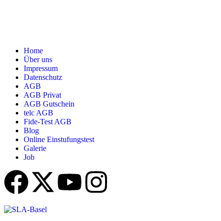
Home
Über uns
Impressum
Datenschutz
AGB
AGB Privat
AGB Gutschein
telc AGB
Fide-Test AGB
Blog
Online Einstufungstest
Galerie
Job