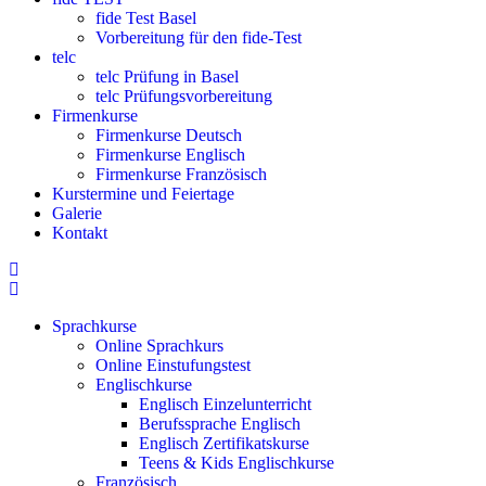
fide Test Basel
Vorbereitung für den fide-Test
telc
telc Prüfung in Basel
telc Prüfungsvorbereitung
Firmenkurse
Firmenkurse Deutsch
Firmenkurse Englisch
Firmenkurse Französisch
Kurstermine und Feiertage
Galerie
Kontakt
Sprachkurse
Online Sprachkurs
Online Einstufungstest
Englischkurse
Englisch Einzelunterricht
Berufssprache Englisch
Englisch Zertifikatskurse
Teens & Kids Englischkurse
Französisch