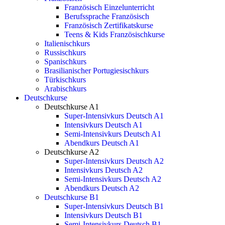
Französisch Einzelunterricht
Berufssprache Französisch
Französisch Zertifikatskurse
Teens & Kids Französischkurse
Italienischkurs
Russischkurs
Spanischkurs
Brasilianischer Portugiesischkurs
Türkischkurs
Arabischkurs
Deutschkurse
Deutschkurse A1
Super‑Intensivkurs Deutsch A1
Intensivkurs Deutsch A1
Semi‑Intensivkurs Deutsch A1
Abendkurs Deutsch A1
Deutschkurse A2
Super‑Intensivkurs Deutsch A2
Intensivkurs Deutsch A2
Semi‑Intensivkurs Deutsch A2
Abendkurs Deutsch A2
Deutschkurse B1
Super‑Intensivkurs Deutsch B1
Intensivkurs Deutsch B1
Semi‑Intensivkurs Deutsch B1