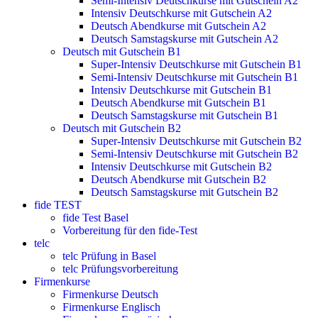
Semi-Intensiv Deutschkurse mit Gutschein A2
Intensiv Deutschkurse mit Gutschein A2
Deutsch Abendkurse mit Gutschein A2
Deutsch Samstagskurse mit Gutschein A2
Deutsch mit Gutschein B1
Super-Intensiv Deutschkurse mit Gutschein B1
Semi-Intensiv Deutschkurse mit Gutschein B1
Intensiv Deutschkurse mit Gutschein B1
Deutsch Abendkurse mit Gutschein B1
Deutsch Samstagskurse mit Gutschein B1
Deutsch mit Gutschein B2
Super-Intensiv Deutschkurse mit Gutschein B2
Semi-Intensiv Deutschkurse mit Gutschein B2
Intensiv Deutschkurse mit Gutschein B2
Deutsch Abendkurse mit Gutschein B2
Deutsch Samstagskurse mit Gutschein B2
fide TEST
fide Test Basel
Vorbereitung für den fide-Test
telc
telc Prüfung in Basel
telc Prüfungsvorbereitung
Firmenkurse
Firmenkurse Deutsch
Firmenkurse Englisch