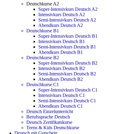
Deutschkurse A2
Super‑Intensivkurs Deutsch A2
Intensivkurs Deutsch A2
Semi‑Intensivkurs Deutsch A2
Abendkurs Deutsch A2
Deutschkurse B1
Super‑Intensivkurs Deutsch B1
Intensivkurs Deutsch B1
Semi‑Intensivkurs Deutsch B1
Abendkurs Deutsch B1
Deutschkurse B2
Super‑Intensivkurs Deutsch B2
Intensivkurs Deutsch B2
Semi‑Intensivkurs Deutsch B2
Abendkurs Deutsch B2
Deutschkurse C1
Super‑Intensivkurs Deutsch C1
Intensivkurs Deutsch C1
Semi‑Intensivkurs Deutsch C1
Abendkurs Deutsch C1
Deutsch Einzelunterricht
Berufssprache Deutsch
Deutsch Zertifikatskurse
Teens & Kids Deutschkurse
Deutsch mit Gutschein