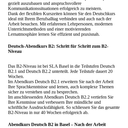
gezielt auszubauen und anspruchsvollere
Kommunikationssituationen erfolgreich zu meistern.
Dank der flexiblen Kurszeiten können Sie den Deutschkurs
ideal mit Ihrem Berufsalltag verbinden und auch nach der
Arbeit besuchen. Mit erfahrenen Lehrpersonen, modernen
Unterrichtsmethoden und einer motivierenden
Lernatmosphäre lernen Sie effizient und praxisnah.
Deutsch-Abendkurs B2: Schritt für Schritt zum B2-
Niveau
Das B2-Niveau ist bei SLA Basel in die Teilstufen Deutsch
B2.1 und Deutsch B2.2 unterteilt. Jede Teilstufe dauert 20
Wochen.
Im Abendkurs Deutsch B2.1 erweitern Sie nach der Arbeit
Ihre Sprachkenntnisse und lernen, auch komplexe Themen
sicher zu verstehen und zu besprechen.
Im anschliessenden Abendkurs Deutsch B2.2 vertiefen Sie
Ihre Kenntnisse und verbessern Ihre mündliche und
schriftliche Ausdrucksfähigkeit. So schliessen Sie das gesamte
B2-Niveau in nur 40 Wochen erfolgreich ab.
Abendkurs Deutsch B2 in Basel – Nach der Arbeit