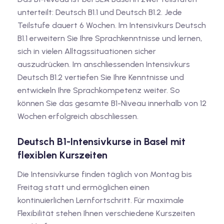
unterteilt: Deutsch B1.1 und Deutsch B1.2. Jede
Teilstufe dauert 6 Wochen. Im Intensivkurs Deutsch
B1.1 erweitern Sie Ihre Sprachkenntnisse und lernen,
sich in vielen Alltagssituationen sicher
auszudrücken. Im anschliessenden Intensivkurs
Deutsch B1.2 vertiefen Sie Ihre Kenntnisse und
entwickeln Ihre Sprachkompetenz weiter. So
können Sie das gesamte B1-Niveau innerhalb von 12
Wochen erfolgreich abschliessen.
Deutsch B1-Intensivkurse in Basel mit
flexiblen Kurszeiten
Die Intensivkurse finden täglich von Montag bis
Freitag statt und ermöglichen einen
kontinuierlichen Lernfortschritt. Für maximale
Flexibilität stehen Ihnen verschiedene Kurszeiten