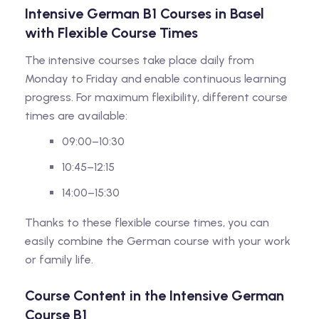
Intensive German B1 Courses in Basel
with Flexible Course Times
The intensive courses take place daily from
Monday to Friday and enable continuous learning
progress. For maximum flexibility, different course
times are available:
09:00–10:30
10:45–12:15
14:00–15:30
Thanks to these flexible course times, you can
easily combine the German course with your work
or family life.
Course Content in the Intensive German
Course B1