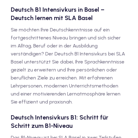
Deutsch B1 Intensivkurs in Basel –
Deutsch lernen mit SLA Basel
Sie möchten Ihre Deutschkenntnisse auf ein
fortgeschrittenes Niveau bringen und sich sicher
im Alltag, Beruf oder in der Ausbildung
verständigen? Der Deutsch B1 Intensivkurs bei SLA
Basel unterstützt Sie dabei, Ihre Sprachkenntnisse
gezielt zu erweitern und Ihre persönlichen oder
beruflichen Ziele zu erreichen. Mit erfahrenen
Lehrpersonen, modernen Unterrichtsmethoden
und einer motivierenden Lernatmosphäre lernen
Sie effizient und praxisnah.
Deutsch Intensivkurs B1: Schritt für
Schritt zum B1-Niveau
Das B1-Niveau ist bei SLA Basel in zwei Teilstufen