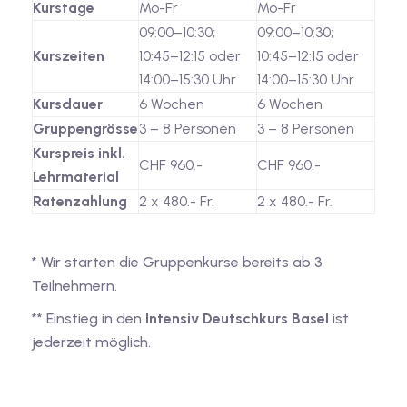
Kurstage
Mo-Fr
Mo-Fr
09:00–10:30;
09:00–10:30;
Kurszeiten
10:45–12:15 oder
10:45–12:15 oder
14:00–15:30 Uhr
14:00–15:30 Uhr
Kursdauer
6 Wochen
6 Wochen
Gruppengrösse
3 – 8 Personen
3 – 8 Personen
Kurspreis inkl.
CHF 960.-
CHF 960.-
Lehrmaterial
Ratenzahlung
2 x 480.- Fr.
2 x 480.- Fr.
* Wir starten die Gruppenkurse bereits ab 3
Teilnehmern.
** Einstieg in den
Intensiv Deutschkurs Basel
ist
jederzeit möglich.