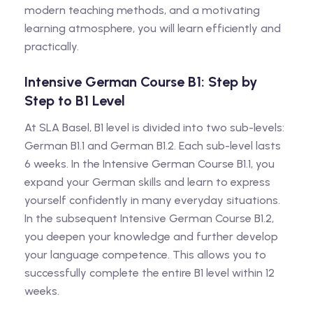
modern teaching methods, and a motivating
learning atmosphere, you will learn efficiently and
practically.
Intensive German Course B1: Step by
Step to B1 Level
At SLA Basel, B1 level is divided into two sub-levels:
German B1.1 and German B1.2. Each sub-level lasts
6 weeks. In the Intensive German Course B1.1, you
expand your German skills and learn to express
yourself confidently in many everyday situations.
In the subsequent Intensive German Course B1.2,
you deepen your knowledge and further develop
your language competence. This allows you to
successfully complete the entire B1 level within 12
weeks.