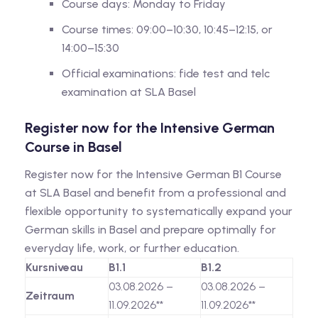
Course days: Monday to Friday
Course times: 09:00–10:30, 10:45–12:15, or
14:00–15:30
Official examinations: fide test and telc
examination at SLA Basel
Register now for the Intensive German
Course in Basel
Register now for the Intensive German B1 Course
at SLA Basel and benefit from a professional and
flexible opportunity to systematically expand your
German skills in Basel and prepare optimally for
everyday life, work, or further education.
Kursniveau
B1.1
B1.2
03.08.2026 –
03.08.2026 –
Zeitraum
11.09.2026**
11.09.2026**