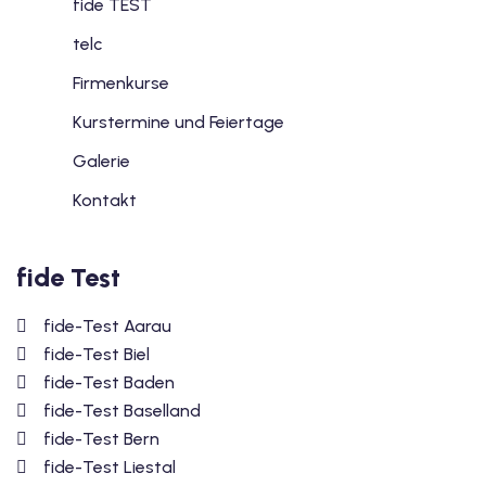
fide TEST
telc
Firmenkurse
Kurstermine und Feiertage
Galerie
Kontakt
fide Test
fide-Test Aarau
fide-Test Biel
fide-Test Baden
fide-Test Baselland
fide-Test Bern
fide-Test Liestal