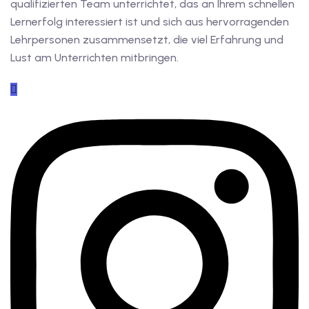
qualifizierten Team unterrichtet, das an Ihrem schnellen
Lernerfolg interessiert ist und sich aus hervorragenden
Lehrpersonen zusammensetzt, die viel Erfahrung und
Lust am Unterrichten mitbringen.