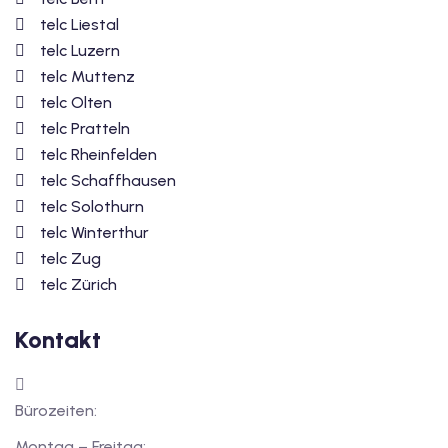
telc Liestal
telc Luzern
telc Muttenz
telc Olten
telc Pratteln
telc Rheinfelden
telc Schaffhausen
telc Solothurn
telc Winterthur
telc Zug
telc Zürich
Kontakt
Bürozeiten:
Montag – Freitag: