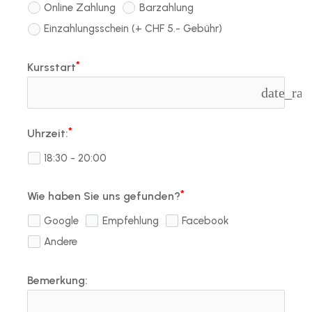
Online Zahlung
Barzahlung
Einzahlungsschein (+ CHF 5.- Gebühr)
Kursstart
date_ran
Uhrzeit:
18:30 - 20:00
Wie haben Sie uns gefunden?
Google
Empfehlung
Facebook
Andere
Bemerkung: