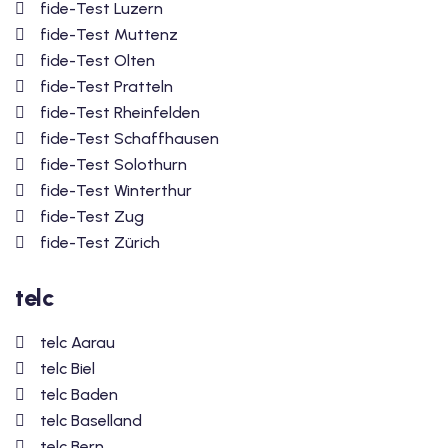
fide-Test Luzern
fide-Test Muttenz
fide-Test Olten
fide-Test Pratteln
fide-Test Rheinfelden
fide-Test Schaffhausen
fide-Test Solothurn
fide-Test Winterthur
fide-Test Zug
fide-Test Zürich
telc
telc Aarau
telc Biel
telc Baden
telc Baselland
telc Bern