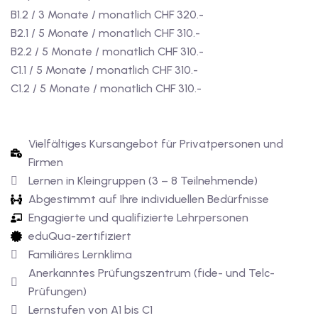
B1.2 / 3 Monate / monatlich CHF 320.-
B2.1 / 5 Monate / monatlich CHF 310.-
B2.2 / 5 Monate / monatlich CHF 310.-
C1.1 / 5 Monate / monatlich CHF 310.-
C1.2 / 5 Monate / monatlich CHF 310.-
Vielfältiges Kursangebot für Privatpersonen und
Firmen
Lernen in Kleingruppen (3 – 8 Teilnehmende)
Abgestimmt auf Ihre individuellen Bedürfnisse
Engagierte und qualifizierte Lehrpersonen
eduQua-zertifiziert
Familiäres Lernklima
Anerkanntes Prüfungszentrum (fide- und Telc-
Prüfungen)
Lernstufen von A1 bis C1