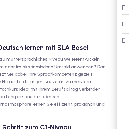
Deutsch lernen mit SLA Basel
zu muttersprachliches Niveau weiterentwickeln
dium oder im akademischen Umfeld anwenden? Der
tzt Sie dabei, Ihre Sprachkompetenz gezielt
e Herausforderungen souverän zu meistern.
tschkurs ideal mit Ihrem Berufsalltag verbinden
enen Lehrpersonen, modernen
rnatmosphäre lernen Sie effizient, praxisnah und
r Schritt zum C1-Niveau