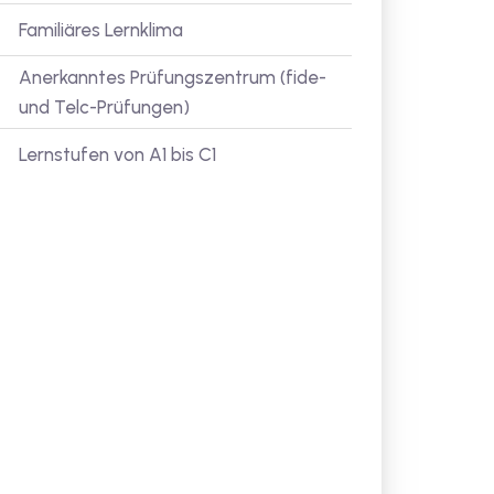
Familiäres Lernklima
Anerkanntes Prüfungszentrum (fide-
und Telc-Prüfungen)
Lernstufen von A1 bis C1