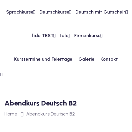
Sprachkurse
Deutschkurse
Deutsch mit Gutschein
1
vkurs Deutsch A1
fide TEST
telc
Firmenkurse
Deutsch A1
kurs Deutsch A1
Kurstermine und Feiertage
Galerie
Kontakt
utsch A1
A2
ivkurs Deutsch A2
 Deutsch A2
Abendkurs Deutsch B2
Home
Abendkurs Deutsch B2
vkurs Deutsch A2
eutsch A2