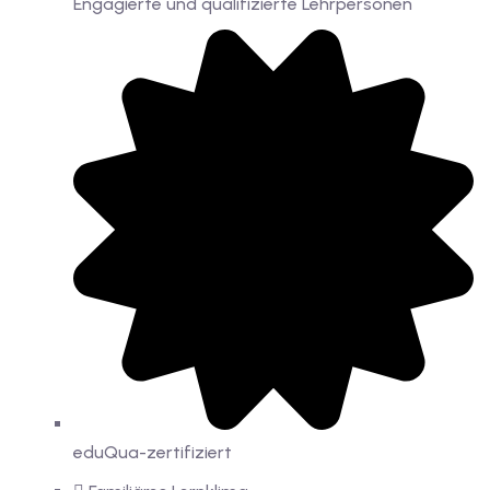
Engagierte und qualifizierte Lehrpersonen
eduQua-zertifiziert