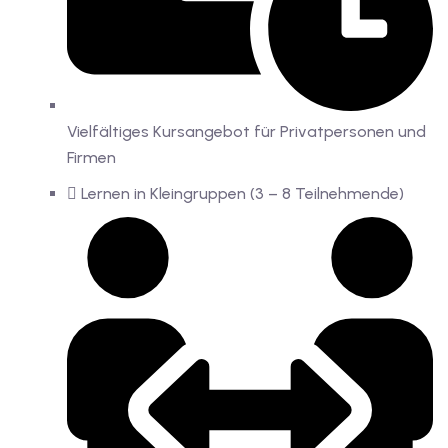
Vielfältiges Kursangebot für Privatpersonen und
Firmen
Lernen in Kleingruppen (3 – 8 Teilnehmende)