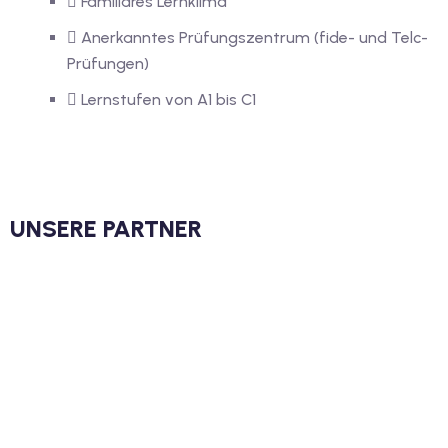
Familiäres Lernklima
Anerkanntes Prüfungszentrum (fide- und Telc-
Prüfungen)
Lernstufen von A1 bis C1
UNSERE PARTNER