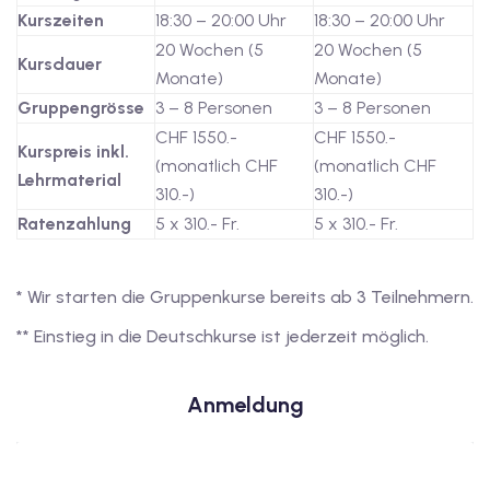
Kurszeiten
18:30 – 20:00 Uhr
18:30 – 20:00 Uhr
20 Wochen (5
20 Wochen (5
Kursdauer
Monate)
Monate)
Gruppengrösse
3 – 8 Personen
3 – 8 Personen
CHF 1550.-
CHF 1550.-
Kurspreis inkl.
(monatlich CHF
(monatlich CHF
Lehrmaterial
310.-)
310.-)
Ratenzahlung
5 x 310.- Fr.
5 x 310.- Fr.
* Wir starten die Gruppenkurse bereits ab 3 Teilnehmern.
** Einstieg in die Deutschkurse ist jederzeit möglich.
Anmeldung