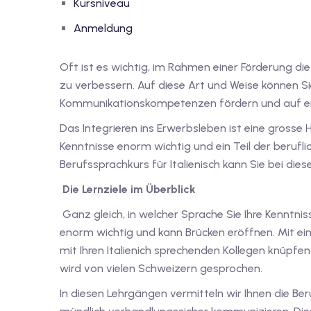
Kursniveau
Anmeldung
Oft ist es wichtig, im Rahmen einer Förderung 
zu verbessern. Auf diese Art und Weise können Si
Kommunikationskompetenzen fördern und auf ei
Das Integrieren ins Erwerbsleben ist eine grosse 
Kenntnisse enorm wichtig und ein Teil der berufl
Berufssprachkurs für Italienisch kann Sie bei d
Die Lernziele im Überblick
Ganz gleich, in welcher Sprache Sie Ihre Kenntni
enorm wichtig und kann Brücken eröffnen. Mit ei
mit Ihren Italienich sprechenden Kollegen knüpfen
wird von vielen Schweizern gesprochen.
In diesen Lehrgängen vermitteln wir Ihnen die Ber