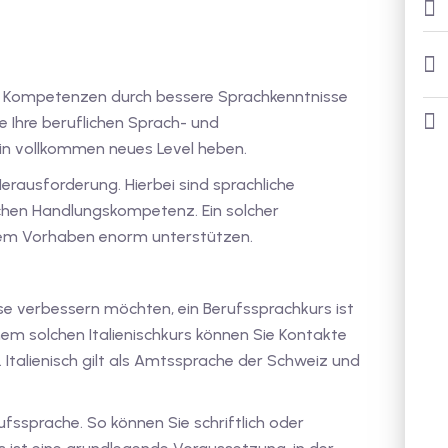
die Kompetenzen durch bessere Sprachkenntnisse
e Ihre beruflichen Sprach- und
n vollkommen neues Level heben.
Herausforderung. Hierbei sind sprachliche
ichen Handlungskompetenz. Ein solcher
iesem Vorhaben enorm unterstützen.
sse verbessern möchten, ein Berufssprachkurs ist
nem solchen Italienischkurs können Sie Kontakte
. Italienisch gilt als Amtssprache der Schweiz und
ufssprache. So können Sie schriftlich oder