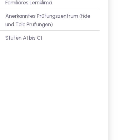
Familiäres Lernklima
Anerkanntes Prüfungszentrum (fide
und Telc Prüfungen)
Stufen A1 bis C1