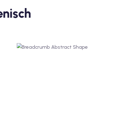
enisch