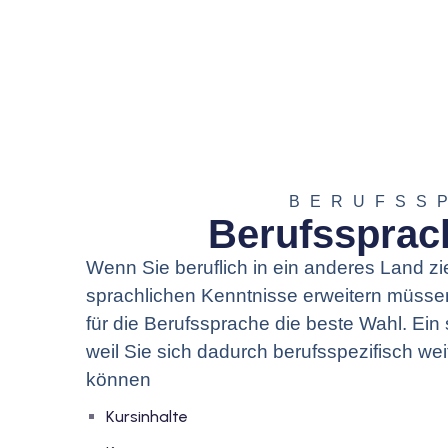
BERUFSS
Berufssprach
Wenn Sie beruflich in ein anderes Land z
sprachlichen Kenntnisse erweitern müssen
für die Berufssprache die beste Wahl. Ein s
weil Sie sich dadurch berufsspezifisch wei
können
Kursinhalte