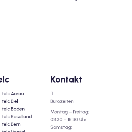
elc
Kontakt
telc Aarau
telc Biel
Bürozeiten:
telc Baden
Montag – Freitag:
telc Baselland
08:30 – 18:30 Uhr
telc Bern
Samstag:
telc Liestal