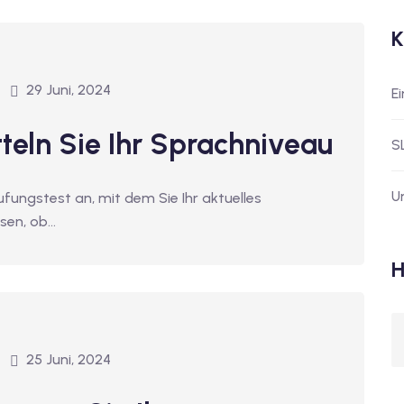
K
29 Juni, 2024
E
tteln Sie Ihr Sprachniveau
S
U
ufungstest an, mit dem Sie Ihr aktuelles
sen, ob…
H
25 Juni, 2024