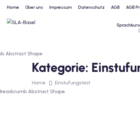
Home
Über uns
Impressum
Datenschutz
AGB
AGB Pr
Sprachkurs
Kategorie:
Einstufu
Home
Einstufungstest