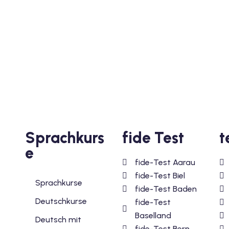
Sprachkurs
fide Test
t
e
fide-Test Aarau
fide-Test Biel
Sprachkurse
fide-Test Baden
Deutschkurse
fide-Test
Baselland
Deutsch mit
fide-Test Bern