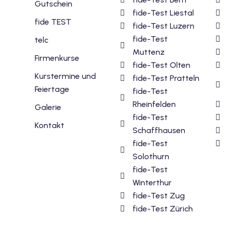
Gutschein
fide-Test Liestal
fide TEST
fide-Test Luzern
fide-Test
telc
Muttenz
Firmenkurse
fide-Test Olten
Kurstermine und
fide-Test Pratteln
Feiertage
fide-Test
Rheinfelden
Galerie
fide-Test
Kontakt
Schaffhausen
fide-Test
Solothurn
fide-Test
Winterthur
fide-Test Zug
fide-Test Zürich