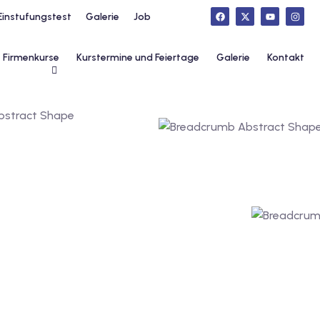
Einstufungstest
Galerie
Job
Firmenkurse
Kurstermine und Feiertage
Galerie
Kontakt