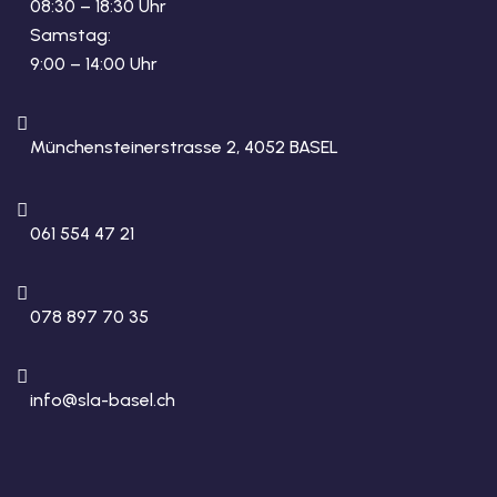
08:30 – 18:30 Uhr
Samstag:
9:00 – 14:00 Uhr
Münchensteinerstrasse 2, 4052 BASEL
061 554 47 21
078 897 70 35
info@sla-basel.ch