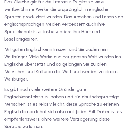
Das Gleiche gilt für die Literatur. Es gibt so viele
dkurse mit Gutschein
weltberühmte Werke, die ursprünglich in englischer
Sprache produziert wurden. Das Ansehen und Lesen von
englischsprachigen Medien verbessert auch Ihre
stagskurse mit
Sprachkenntnisse, insbesondere Ihre Hör- und
Lesefähigkeiten.
Mit guten Englischkenntnissen sind Sie zudem ein
Weltbürger. Viele Werke aus der ganzen Welt wurden ins
Englische übersetzt und so gelangen Sie zu allen
r den fide-Test
Menschen und Kulturen der Welt und werden zu einem
Weltbürger.
Es gibt noch viele weitere Gründe, gute
Basel
Englischkenntnisse zu haben und für deutschsprachige
Menschen ist es relativ leicht, diese Sprache zu erlenen.
orbereitung
Englisch lernen lohnt sich also auf jeden Fall. Daher ist es
empfehlenswert, ohne weitere Verzögerung diese
Sprache zu lernen.