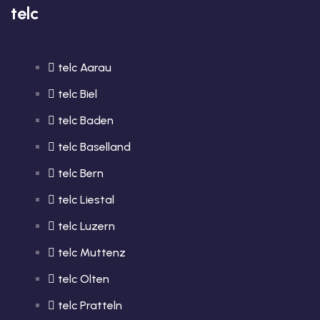
telc
telc Aarau
telc Biel
telc Baden
telc Baselland
telc Bern
telc Liestal
telc Luzern
telc Muttenz
telc Olten
telc Pratteln