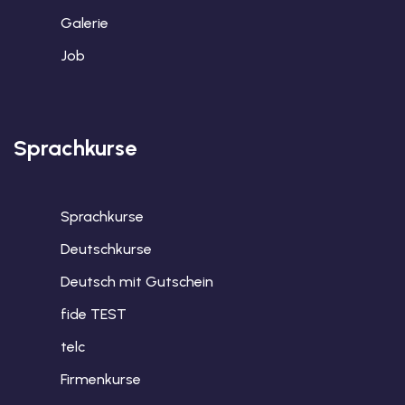
Galerie
Job
Sprachkurse
Sprachkurse
Deutschkurse
Deutsch mit Gutschein
fide TEST
telc
Firmenkurse