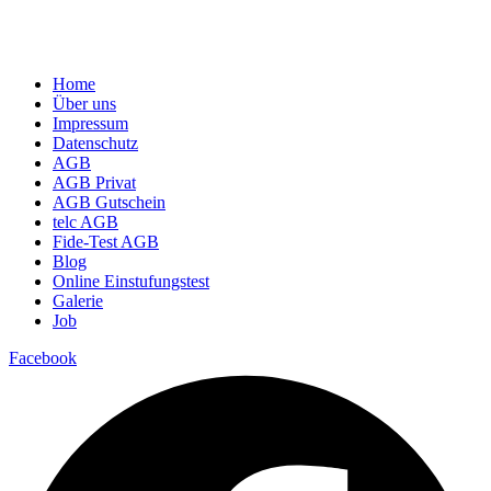
Home
Über uns
Impressum
Datenschutz
AGB
AGB Privat
AGB Gutschein
telc AGB
Fide-Test AGB
Blog
Online Einstufungstest
Galerie
Job
Facebook