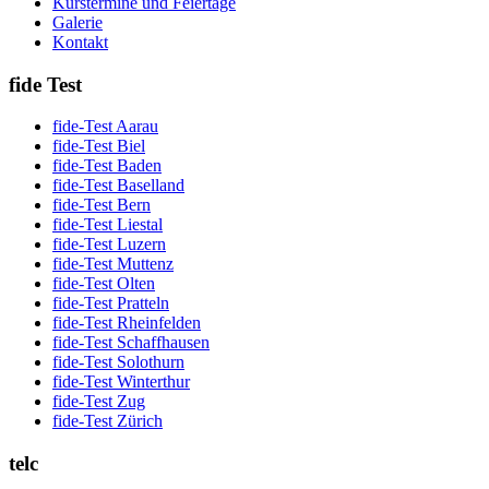
Kurstermine und Feiertage
Galerie
Kontakt
fide Test
fide-Test Aarau
fide-Test Biel
fide-Test Baden
fide-Test Baselland
fide-Test Bern
fide-Test Liestal
fide-Test Luzern
fide-Test Muttenz
fide-Test Olten
fide-Test Pratteln
fide-Test Rheinfelden
fide-Test Schaffhausen
fide-Test Solothurn
fide-Test Winterthur
fide-Test Zug
fide-Test Zürich
telc