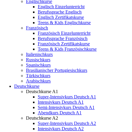
Englischkurse
Englisch Einzelunterricht
Berufssprache Englisch
Englisch Zertifikatskurse
Teens & Kids Englischkurse
Französisch
Französisch Einzelunterricht
Berufssprache Französisch
Französisch Zertifikatskurse
Teens & Kids Französischkurse
Italienischkurs
Russischkurs
Spanischkurs
Brasilianischer Portugiesischkurs
Türkischkurs
Arabischkurs
Deutschkurse
Deutschkurse A1
Super‑Intensivkurs Deutsch A1
Intensivkurs Deutsch A1
Semi‑Intensivkurs Deutsch A1
Abendkurs Deutsch A1
Deutschkurse A2
Super‑Intensivkurs Deutsch A2
Intensivkurs Deutsch A2