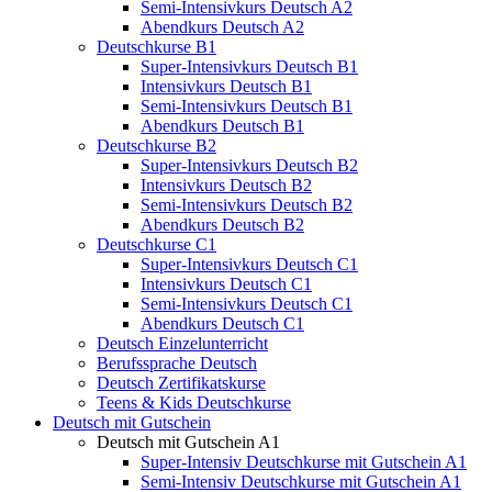
Semi‑Intensivkurs Deutsch A2
Abendkurs Deutsch A2
Deutschkurse B1
Super‑Intensivkurs Deutsch B1
Intensivkurs Deutsch B1
Semi‑Intensivkurs Deutsch B1
Abendkurs Deutsch B1
Deutschkurse B2
Super‑Intensivkurs Deutsch B2
Intensivkurs Deutsch B2
Semi‑Intensivkurs Deutsch B2
Abendkurs Deutsch B2
Deutschkurse C1
Super‑Intensivkurs Deutsch C1
Intensivkurs Deutsch C1
Semi‑Intensivkurs Deutsch C1
Abendkurs Deutsch C1
Deutsch Einzelunterricht
Berufssprache Deutsch
Deutsch Zertifikatskurse
Teens & Kids Deutschkurse
Deutsch mit Gutschein
Deutsch mit Gutschein A1
Super-Intensiv Deutschkurse mit Gutschein A1
Semi-Intensiv Deutschkurse mit Gutschein A1