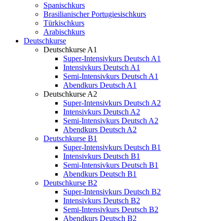
Spanischkurs
Brasilianischer Portugiesischkurs
Türkischkurs
Arabischkurs
Deutschkurse
Deutschkurse A1
Super‑Intensivkurs Deutsch A1
Intensivkurs Deutsch A1
Semi‑Intensivkurs Deutsch A1
Abendkurs Deutsch A1
Deutschkurse A2
Super‑Intensivkurs Deutsch A2
Intensivkurs Deutsch A2
Semi‑Intensivkurs Deutsch A2
Abendkurs Deutsch A2
Deutschkurse B1
Super‑Intensivkurs Deutsch B1
Intensivkurs Deutsch B1
Semi‑Intensivkurs Deutsch B1
Abendkurs Deutsch B1
Deutschkurse B2
Super‑Intensivkurs Deutsch B2
Intensivkurs Deutsch B2
Semi‑Intensivkurs Deutsch B2
Abendkurs Deutsch B2