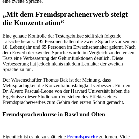
eine zweite Sprache.
„Mit dem Fremdsprachenerwerb steigt
die Konzentration“
Eine genaue Kontrolle der Testergebnisse stellt sich folgende
Tatsache heraus: 195 Personen hatten die zweite Sprache vor seinem
18. Lebensjahr und 65 Personen im Erwachsenenalter gelernt. Nach
dem Erwerb der zweiten Sprache wurde im Vergleich zu den ersten
Tests eine Verbesserung der Gehirnfunktionen deutlich. Diese
Verbesserung hat jedoch nichts mit dem Lernalter der zweiten
Sprache zu tun.
Der Wissenschaftler Thomas Bak ist der Meinung, dass
Mehrsprachigkeit die Konzentrationsfähigkeit verbessert. Für den
Dr. Alvaro Pascual-Leone von der Harvard Universität haben die
Ergebnisse dieser Studie zum Verstehen des Effektes eines
Fremdspracherwerbes zum Gehirn den ersten Schritt gemacht.
Fremdsprachenkurse in Basel und Olten
Eigentlich ist es nie zu spät, eine
Fremdsprache
zu lernen. Viele