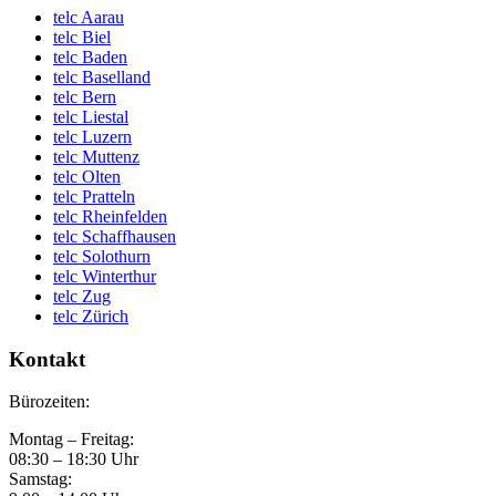
telc Aarau
telc Biel
telc Baden
telc Baselland
telc Bern
telc Liestal
telc Luzern
telc Muttenz
telc Olten
telc Pratteln
telc Rheinfelden
telc Schaffhausen
telc Solothurn
telc Winterthur
telc Zug
telc Zürich
Kontakt
Bürozeiten:
Montag – Freitag:
08:30 – 18:30 Uhr
Samstag: