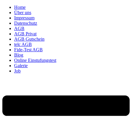
Skip
Home
to
Über uns
content
Impressum
Datenschutz
AGB
AGB Privat
AGB Gutschein
telc AGB
Fide-Test AGB
Blog
Online Einstufungstest
Galerie
Job