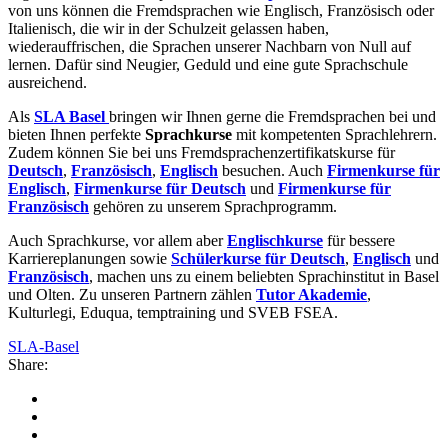
von uns können die Fremdsprachen wie Englisch, Französisch oder
Italienisch, die wir in der Schulzeit gelassen haben,
wiederauffrischen, die Sprachen unserer Nachbarn von Null auf
lernen. Dafür sind Neugier, Geduld und eine gute Sprachschule
ausreichend.
Als
SLA Basel
bringen wir Ihnen gerne die Fremdsprachen bei und
bieten Ihnen perfekte
Sprachkurse
mit kompetenten Sprachlehrern.
Zudem können Sie bei uns Fremdsprachenzertifikatskurse für
Deutsch
,
Französisch
,
Englisch
besuchen. Auch
Firmenkurse für
Englisch
,
Firmenkurse für Deutsch
und
Firmenkurse für
Französisch
gehören zu unserem Sprachprogramm.
Auch Sprachkurse, vor allem aber
Englischkurse
für bessere
Karriereplanungen sowie
Schülerkurse für Deutsch
,
Englisch
und
Französisch
, machen uns zu einem beliebten Sprachinstitut in Basel
und Olten. Zu unseren Partnern zählen
Tutor Akademie
,
Kulturlegi, Eduqua, temptraining und SVEB FSEA.
SLA-Basel
Share: