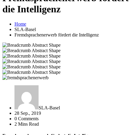
die Intelligenz
Home
SLA-Basel
Fremdsprachenerwerb fördert die Intelligenz
SLA-Basel
28 Sep., 2019
0 Comments
2 Mins Read