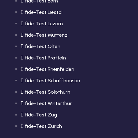
fide-Test Bern
fide-Test Liestal
fide-Test Luzern
fide-Test Muttenz
fide-Test Olten
fide-Test Pratteln
fide-Test Rheinfelden
fide-Test Schaffhausen
fide-Test Solothurn
fide-Test Winterthur
fide-Test Zug
fide-Test Zürich