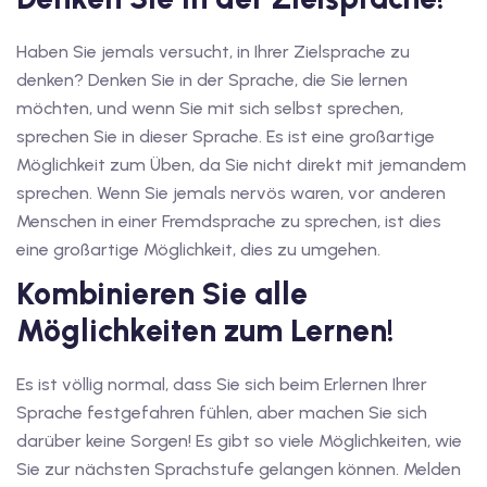
dkurse mit Gutschein
Haben Sie jemals versucht, in Ihrer Zielsprache zu
denken? Denken Sie in der Sprache, die Sie lernen
stagskurse mit
möchten, und wenn Sie mit sich selbst sprechen,
sprechen Sie in dieser Sprache. Es ist eine großartige
Möglichkeit zum Üben, da Sie nicht direkt mit jemandem
sprechen. Wenn Sie jemals nervös waren, vor anderen
Menschen in einer Fremdsprache zu sprechen, ist dies
eine großartige Möglichkeit, dies zu umgehen.
r den fide-Test
Kombinieren Sie alle
Möglichkeiten zum Lernen!
Basel
Es ist völlig normal, dass Sie sich beim Erlernen Ihrer
orbereitung
Sprache festgefahren fühlen, aber machen Sie sich
darüber keine Sorgen! Es gibt so viele Möglichkeiten, wie
Sie zur nächsten Sprachstufe gelangen können. Melden