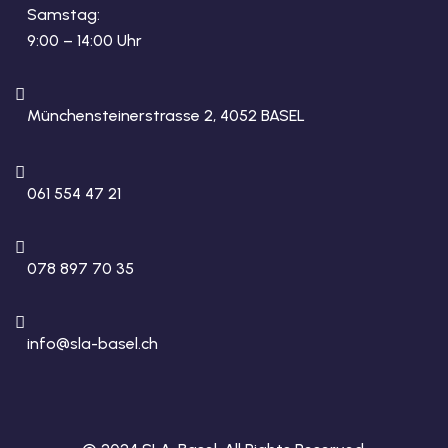
Samstag:
9:00 – 14:00 Uhr
Münchensteinerstrasse 2, 4052 BASEL
061 554 47 21
078 897 70 35
info@sla-basel.ch