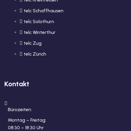
telc Schaffhausen
telc Solothurn
telc Winterthur
telc Zug
telc Zürich
Kontakt
Bürozeiten:
Montag – Freitag:
08:30 – 18:30 Uhr