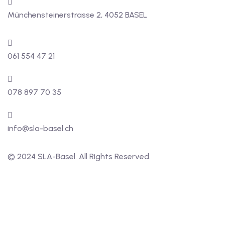
Münchensteinerstrasse 2, 4052 BASEL
061 554 47 21
078 897 70 35
info@sla-basel.ch
© 2024 SLA-Basel. All Rights Reserved.​