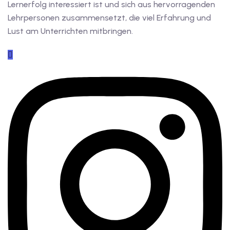
Lernerfolg interessiert ist und sich aus hervorragenden
Lehrpersonen zusammensetzt, die viel Erfahrung und
Lust am Unterrichten mitbringen.