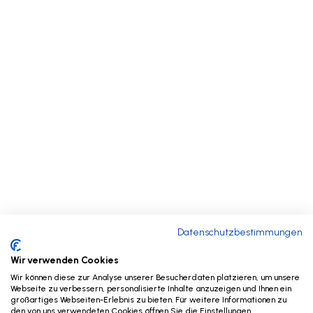
Datenschutzbestimmungen
Wir verwenden Cookies
Wir können diese zur Analyse unserer Besucherdaten platzieren, um unsere
Webseite zu verbessern, personalisierte Inhalte anzuzeigen und Ihnen ein
großartiges Webseiten-Erlebnis zu bieten. Für weitere Informationen zu
den von uns verwendeten Cookies öffnen Sie die Einstellungen.