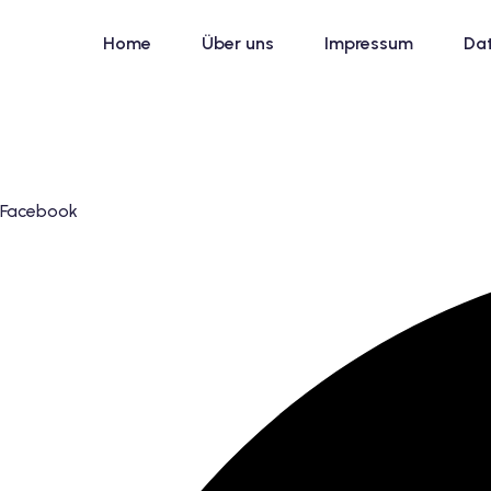
Skip
to
Home
Über uns
Impressum
Da
content
Facebook