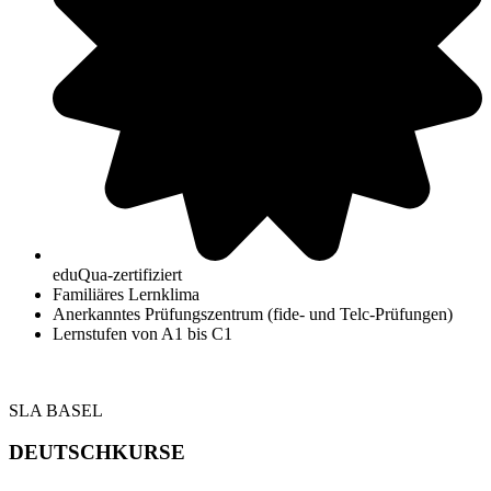
eduQua-zertifiziert
Familiäres Lernklima
Anerkanntes Prüfungszentrum (fide- und Telc-Prüfungen)
Lernstufen von A1 bis C1
SLA BASEL
DEUTSCHKURSE