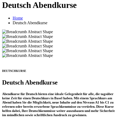
Deutsch Abendkurse
Home
Deutsch Abendkurse
DEUTSCHKURSE
Deutsch Abendkurse
Abendkurse für Deutsch bieten eine ideale Gelegenheit für alle, die tagsüber
keine Zeit für einen Deutschkurs in Basel haben. Mit einem Sprachkurs am
Abend haben Sie die Möglichkeit, neue Inhalte auf den Niveaus A1 bis C1 zu
erlernen oder bereits erworbene Sprachkenntnisse zu vertiefen. Diese Kurse
helfen dabei, Ihre Deutschkenntnisse weiter auszubauen und mehr Sicherheit
im mündlichen sowie schriftlichen Ausdruck zu gewinnen.