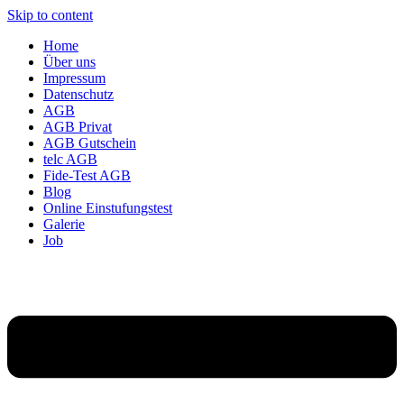
Skip to content
Home
Über uns
Impressum
Datenschutz
AGB
AGB Privat
AGB Gutschein
telc AGB
Fide-Test AGB
Blog
Online Einstufungstest
Galerie
Job