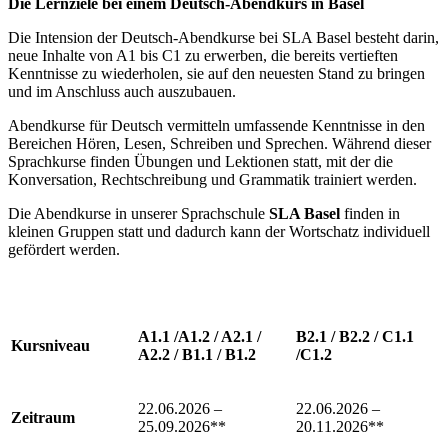
Die Lernziele bei einem Deutsch-Abendkurs in Basel
Die Intension der Deutsch-Abendkurse bei SLA Basel besteht darin,
neue Inhalte von A1 bis C1 zu erwerben, die bereits vertieften
Kenntnisse zu wiederholen, sie auf den neuesten Stand zu bringen
und im Anschluss auch auszubauen.
Abendkurse für Deutsch vermitteln umfassende Kenntnisse in den
Bereichen Hören, Lesen, Schreiben und Sprechen. Während dieser
Sprachkurse finden Übungen und Lektionen statt, mit der die
Konversation, Rechtschreibung und Grammatik trainiert werden.
Die Abendkurse in unserer Sprachschule
SLA Basel
finden in
kleinen Gruppen statt und dadurch kann der Wortschatz individuell
gefördert werden.
A1.1 /A1.2 / A2.1 /
B2.1 / B2.2 / C1.1
Kursniveau
A2.2 / B1.1 / B1.2
/C1.2
22.06.2026 –
22.06.2026 –
Zeitraum
25.09.2026**
20.11.2026**