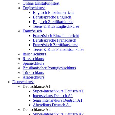
Online Einstufungstest
Englischkurse
Englisch Einzelunterricht
Berufssprache Englisch
Englisch Zertifikatskurse
Teens & Kids Englischkurse
Französisch
Französisch Einzelunterricht
Berufssprache Französisch
Französisch Zertifikatskurse
Teens & Kids Französischkurse
Italienischkurs
Russischkurs
Spanischkurs
Brasilianischer Portugiesischkurs
Türkischkurs
Arabischkurs
Deutschkurse
Deutschkurse A1
Super‑Intensivkurs Deutsch A1
Intensivkurs Deutsch A1
Semi‑Intensivkurs Deutsch A1
Abendkurs Deutsch A1
Deutschkurse A2
Super‑Intensivkurs Deutsch A2