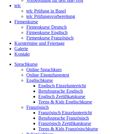
Vorbereitung für den fide-Test
telc
telc Prüfung in Basel
telc Prüfungsvorbereitung
Firmenkurse
Firmenkurse Deutsch
Firmenkurse Englisch
Firmenkurse Französisch
Kurstermine und Feiertage
Galerie
Kontakt
Sprachkurse
Online Sprachkurs
Online Einstufungstest
Englischkurse
Englisch Einzelunterricht
Berufssprache Englisch
Englisch Zertifikatskurse
Teens & Kids Englischkurse
Französisch
Französisch Einzelunterricht
Berufssprache Französisch
Französisch Zertifikatskurse
Teens & Kids Französischkurse