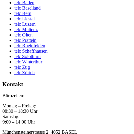
telc Baden
telc Baselland
telc Bern
telc Liestal
telc Luzern
telc Muttenz
telc Olten
telc Pratteln
telc Rheinfelden
telc Schaffhausen
telc Solothurn
telc Winterthur
telc Zug
telc Zürich
Kontakt
Bürozeiten:
Montag – Freitag:
08:30 – 18:30 Uhr
Samstag:
9:00 – 14:00 Uhr
Münchensteinerstrasse 2, 4052 BASEL