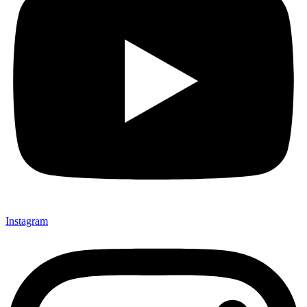
Instagram