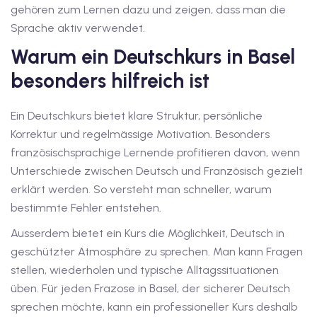
gehören zum Lernen dazu und zeigen, dass man die
utsch
Sprache aktiv verwendet.
lisch
Warum ein Deutschkurs in Basel
anzösisch
besonders hilfreich ist
Feiertage
Ein Deutschkurs bietet klare Struktur, persönliche
Korrektur und regelmässige Motivation. Besonders
französischsprachige Lernende profitieren davon, wenn
Unterschiede zwischen Deutsch und Französisch gezielt
erklärt werden. So versteht man schneller, warum
bestimmte Fehler entstehen.
Ausserdem bietet ein Kurs die Möglichkeit, Deutsch in
geschützter Atmosphäre zu sprechen. Man kann Fragen
stellen, wiederholen und typische Alltagssituationen
üben. Für jeden Frazose in Base
l
, der sicherer Deutsch
sprechen möchte, kann ein professioneller Kurs deshalb