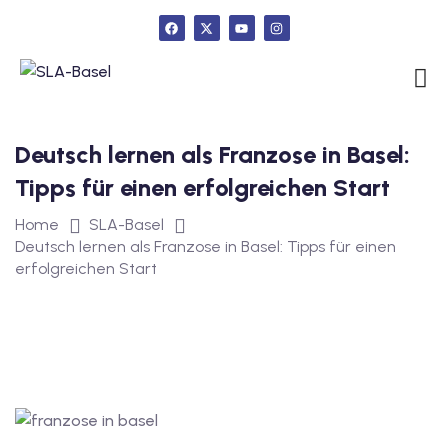
urs
Deutsch lernen als Franzose in Basel:
ngstest
Tipps für einen erfolgreichen Start
Home
SLA-Basel
Deutsch lernen als Franzose in Basel: Tipps für einen
lunterricht
erfolgreichen Start
 Englisch
ifikatskurse
Englischkurse