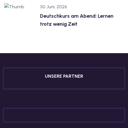
30 Juni, 2026
Deutschkurs am Abend: Lernen
trotz wenig Zeit
UNSERE PARTNER