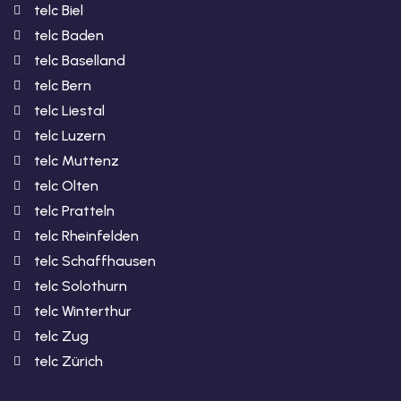
telc Biel
telc Baden
telc Baselland
telc Bern
telc Liestal
telc Luzern
telc Muttenz
telc Olten
telc Pratteln
telc Rheinfelden
telc Schaffhausen
telc Solothurn
telc Winterthur
telc Zug
telc Zürich