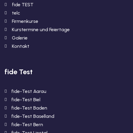
fide TEST
telc
Firmenkurse
Kurstermine und Feiertage
Galerie
Kontakt
fide Test
fide-Test Aarau
fide-Test Biel
fide-Test Baden
fide-Test Baselland
fide-Test Bern
fide-Test Liestal