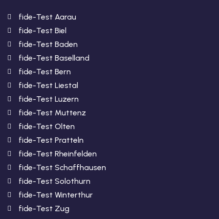
fide-Test Aarau
fide-Test Biel
fide-Test Baden
fide-Test Baselland
fide-Test Bern
fide-Test Liestal
fide-Test Luzern
fide-Test Muttenz
fide-Test Olten
fide-Test Pratteln
fide-Test Rheinfelden
fide-Test Schaffhausen
fide-Test Solothurn
fide-Test Winterthur
fide-Test Zug