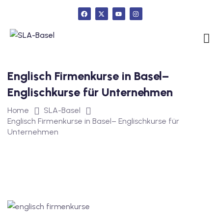
urs
Englisch Firmenkurse in Basel–
ngstest
Englischkurse für Unternehmen
Home
SLA-Basel
Englisch Firmenkurse in Basel– Englischkurse für
lunterricht
Unternehmen
 Englisch
ifikatskurse
Englischkurse