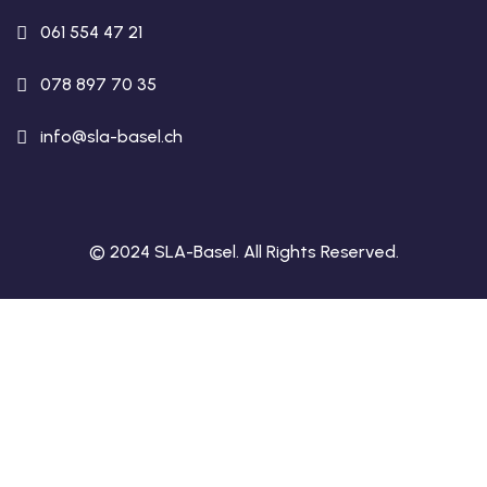
061 554 47 21
078 897 70 35
info@sla-basel.ch
© 2024 SLA-Basel. All Rights Reserved.​