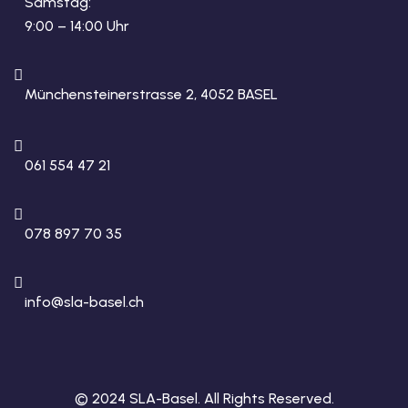
Samstag:
9:00 – 14:00 Uhr
Münchensteinerstrasse 2, 4052 BASEL
061 554 47 21
078 897 70 35
info@sla-basel.ch
© 2024 SLA-Basel. All Rights Reserved.​