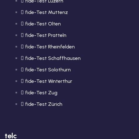
fide-Test Luzern
fide-Test Muttenz
fide-Test Olten
fide-Test Pratteln
fide-Test Rheinfelden
fide-Test Schaffhausen
fide-Test Solothurn
fide-Test Winterthur
fide-Test Zug
fide-Test Zürich
telc