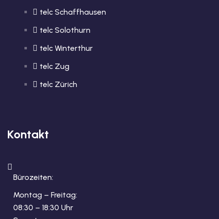
telc Schaffhausen
telc Solothurn
telc Winterthur
telc Zug
telc Zürich
Kontakt
Bürozeiten:
Montag – Freitag:
08:30 – 18:30 Uhr