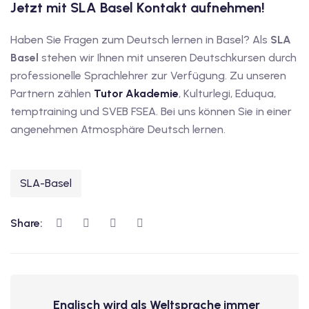
Jetzt mit SLA Basel Kontakt aufnehmen!
utsch
lisch
Haben Sie Fragen zum Deutsch lernen in Basel? Als
SLA
Basel
stehen wir Ihnen mit unseren Deutschkursen durch
anzösisch
professionelle Sprachlehrer zur Verfügung. Zu unseren
Partnern zählen
Tutor Akademie
, Kulturlegi, Eduqua,
Feiertage
temptraining und SVEB FSEA. Bei uns können Sie in einer
angenehmen Atmosphäre Deutsch lernen.
SLA-Basel
Share:
Englisch wird als Weltsprache immer