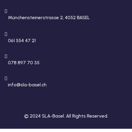
Münchensteinerstrasse 2, 4052 BASEL
061 554 47 21
078 897 70 35
info@sla-basel.ch
© 2024 SLA-Basel. All Rights Reserved.​