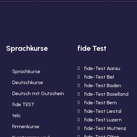
Sprachkurse
fide Test
fide-Test Aarau
Sprachkurse
fide-Test Biel
Deutschkurse
fide-Test Baden
Deutsch mit Gutschein
fide-Test Baselland
fide-Test Bern
fide TEST
fide-Test Liestal
telc
fide-Test Luzern
Firmenkurse
fide-Test Muttenz
fide-Test Olten