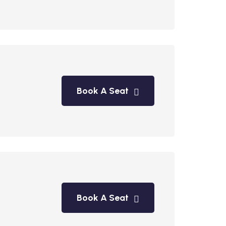
Book A Seat
Book A Seat