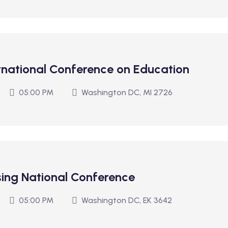
national Conference on Education
05:00 PM
Washington DC, MI 2726
sing National Conference
05:00 PM
Washington DC, EK 3642