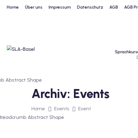
Home
Über uns
Impressum
Datenschutz
AGB
AGB Pr
Sprachkurs
Archiv:
Events
Home
Events
Event