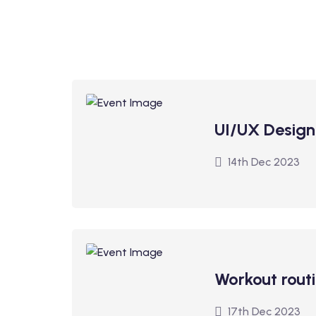
UI/UX Desig
14th Dec 2023
Workout rout
17th Dec 2023