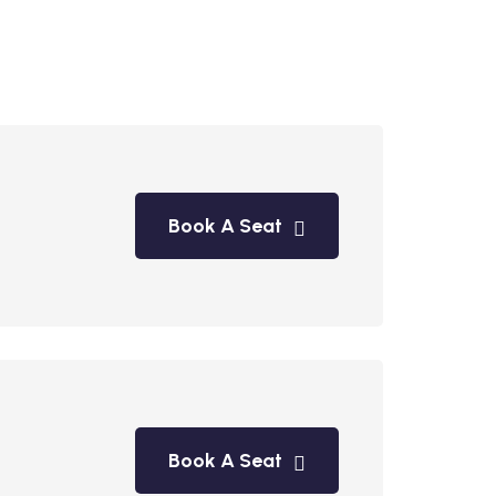
Book A Seat
Book A Seat