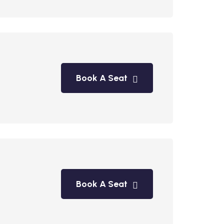
Book A Seat
Book A Seat