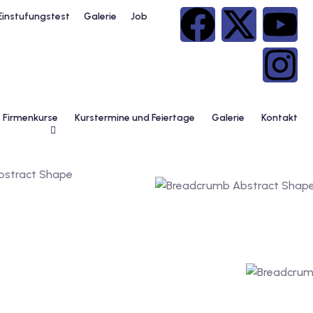
Einstufungstest
Galerie
Job
Firmenkurse
Kurstermine und Feiertage
Galerie
Kontakt