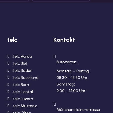
telc
Kontakt
telc Aarau
Bürozeiten:
telc Biel
telc Baden
Montag – Freitag:
telc Baselland
08:30 – 18:30 Uhr
Samstag:
telc Bern
9:00 – 14:00 Uhr
telc Liestal
telc Luzern
telc Muttenz
Münchensteinerstrasse
telc Olten