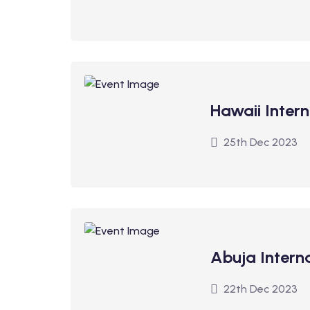
Hawaii Inter
25th Dec 2023
Abuja Interna
22th Dec 2023