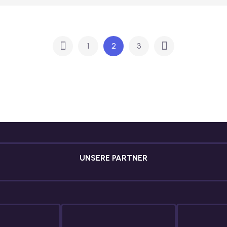
1
2
3
UNSERE PARTNER