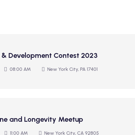
n & Development Contest 2023
08:00 AM
New York City, PA 17401
ine and Longevity Meetup
11:00 AM
New York City, CA 92805