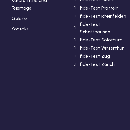
Kurstermine und
Feiertage
fide-Test Pratteln
fide-Test Rheinfelden
Galerie
fide-Test
Kontakt
Schaffhausen
fide-Test Solothurn
fide-Test Winterthur
fide-Test Zug
fide-Test Zürich