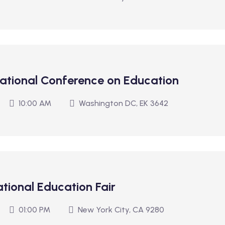
national Conference on Education
10:00 AM
Washington DC, EK 3642
tional Education Fair
01:00 PM
New York City, CA 9280