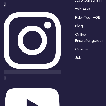
AGB Gutschein
telc AGB
Fide-Test AGB
Blog
Online
Einstufungstest
Galerie
Job