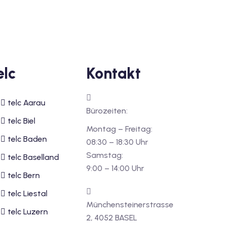
elc
Kontakt
telc Aarau
Bürozeiten:
telc Biel
Montag – Freitag:
telc Baden
08:30 – 18:30 Uhr
Samstag:
telc Baselland
9:00 – 14:00 Uhr
telc Bern
telc Liestal
Münchensteinerstrasse
telc Luzern
2, 4052 BASEL