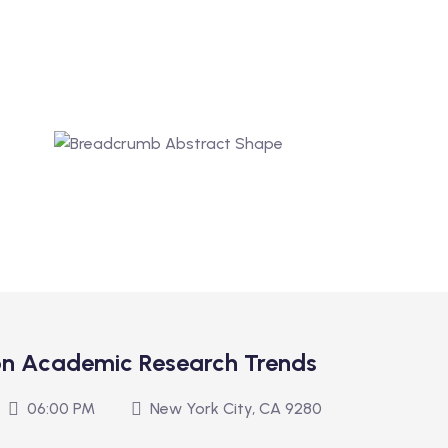
on Academic Research Trends
06:00 PM
New York City, CA 9280