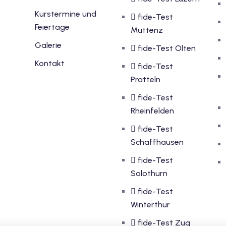
Kurstermine und
fide-Test
Feiertage
Muttenz
Galerie
fide-Test Olten
Kontakt
fide-Test
Pratteln
fide-Test
Rheinfelden
fide-Test
Schaffhausen
fide-Test
Solothurn
fide-Test
Winterthur
fide-Test Zug