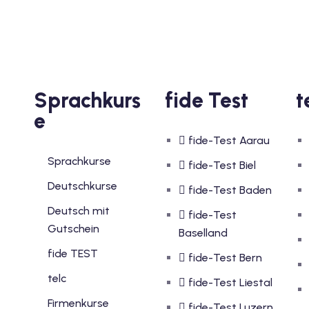
Sprachkurs
fide Test
t
e
fide-Test Aarau
Sprachkurse
fide-Test Biel
Deutschkurse
fide-Test Baden
Deutsch mit
fide-Test
Gutschein
Baselland
fide TEST
fide-Test Bern
telc
fide-Test Liestal
Firmenkurse
fide-Test Luzern