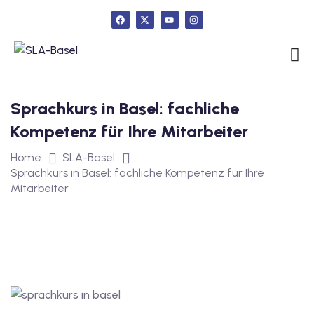
urs
Sprachkurs in Basel: fachliche
ngstest
Kompetenz für Ihre Mitarbeiter
Home
SLA-Basel
Sprachkurs in Basel: fachliche Kompetenz für Ihre
lunterricht
Mitarbeiter
 Englisch
ifikatskurse
Englischkurse