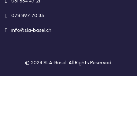
061 554 47 21
078 897 70 35
info@sla-basel.ch
© 2024 SLA-Basel. All Rights Reserved.​